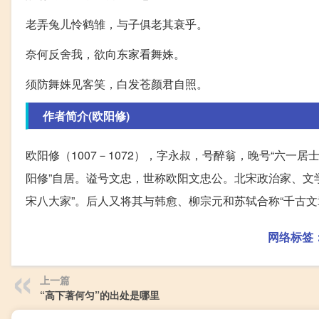
老弄兔儿怜鹤雏，与子俱老其衰乎。
奈何反舍我，欲向东家看舞姝。
须防舞姝见客笑，白发苍颜君自照。
作者简介(欧阳修)
欧阳修（1007－1072），字永叔，号醉翁，晚号“六一
阳修”自居。谥号文忠，世称欧阳文忠公。北宋政治家、文
宋八大家”。后人又将其与韩愈、柳宗元和苏轼合称“千古文
网络标签
上一篇
“高下著何匀”的出处是哪里