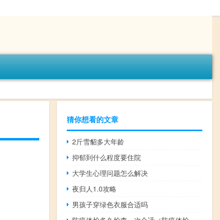
猜你想看的文章
2斤雪貂多大年龄
抑郁到什么程度要住院
大学生心理问题怎么解决
夜归人1.0攻略
男孩子穿绿色衣服合适吗
防癌体检多久检查一次合适（防癌体检多久检查一次）