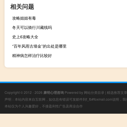
相关问题
攻略姐姐有毒
冬天可以骑行川藏线吗
史上6攻略大全
“百年风雨古墙金”的出处是哪里
精神病怎样治疗比较好
Copyright © 2012 - 2026
康明心理咨询
Powered by
网站分类目录
|
精选推荐文
声明：本站内容来自互联网，如信息有错误可发邮件到f_fb#foxmail.com说明
本站仅为个人兴趣爱好，不接盈利性广告及商业合作