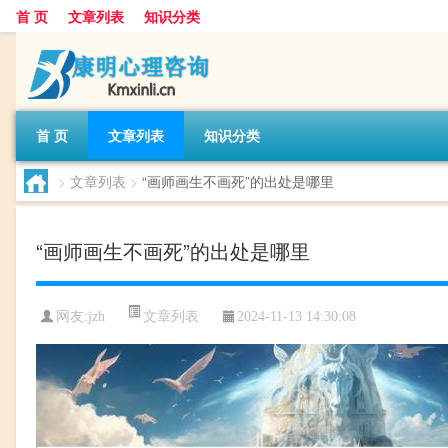
首 页
文章列表
知识分类
首 页
文章列表
知识分类
>
文章列表
>
“画师画生不画死”的出处是哪里
“画师画生不画死”的出处是哪里
文章列表
网友:
jzh
2024-11-13 14:30:08