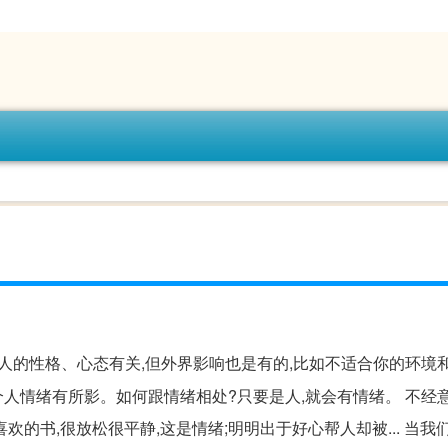
与人的性格、心态有关,但外界影响也是有的,比如不适合你的环境
人情绪有所影。如何跟情绪相处?只要是人,就会有情绪。 不经
喜欢的书,很放松很平静,这是情绪;明明出于好心帮人却被... 当我