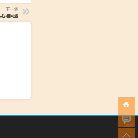
下一篇
么心理问题
小男孩