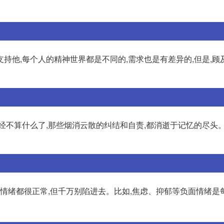
持他,每个人的精神世界都是不同的,需求也是有差异的,但是,顾
经不算什么了,那些烟消云散的纠结和自责,都消逝于记忆的尽头。
面情绪都很正常,但千万别陷进去。比如,焦虑、抑郁等负面情绪是