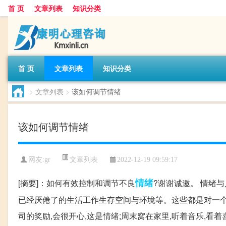
首 页
文章列表
知识分类
首 页
文章列表
知识分类
>
文章列表
>
该如何调节情绪
该如何调节情绪
文章列表
网友:
gr
2022-12-19 09:59:17
情绪
[摘要]：如何有效控制和调节不良
?谢谢诚邀。 情绪
已经厌倦了的生活工作生存空间与环境等。这些都是对一个
司的奖励,会很开心,这是情绪;周末窝在家里,听着音乐,看着