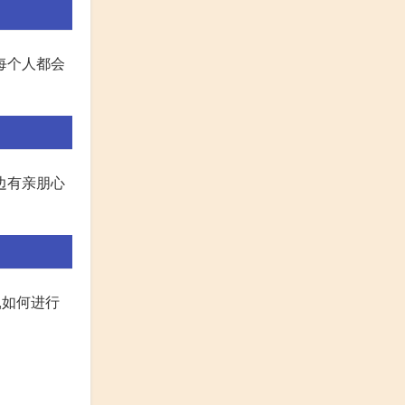
每个人都会
边有亲朋心
,如何进行