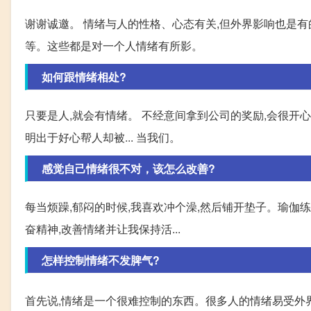
谢谢诚邀。 情绪与人的性格、心态有关,但外界影响也是
等。这些都是对一个人情绪有所影。
如何跟情绪相处?
只要是人,就会有情绪。 不经意间拿到公司的奖励,会很开心,
明出于好心帮人却被... 当我们。
感觉自己情绪很不对，该怎么改善?
每当烦躁,郁闷的时候,我喜欢冲个澡,然后铺开垫子。瑜伽
奋精神,改善情绪并让我保持活...
怎样控制情绪不发脾气?
首先说,情绪是一个很难控制的东西。很多人的情绪易受外界