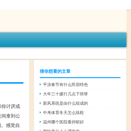
猜你想看的文章
平凉春节有什么民宿特色
大年三十建行几点下班呀
新风系统是由什么组成的
和你讨厌或
中考体育冬天怎么练鞋
意间拿到公
温州哪个医院看抑郁好
们。感觉自
害怕是什么心理疾病