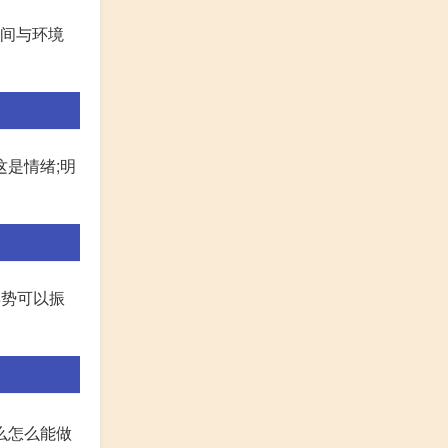
空间与环境
这是情绪;明
姿势可以振
么怎么能做