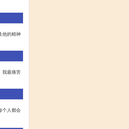
及他的精神
 我最痛苦
每个人都会