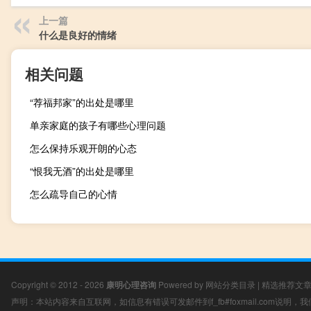
上一篇
什么是良好的情绪
相关问题
“荐福邦家”的出处是哪里
单亲家庭的孩子有哪些心理问题
怎么保持乐观开朗的心态
“恨我无酒”的出处是哪里
怎么疏导自己的心情
Copyright © 2012 - 2026
康明心理咨询
Powered by
网站分类目录
|
精选推荐文
声明：本站内容来自互联网，如信息有错误可发邮件到f_fb#foxmail.com说明