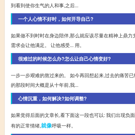
到看到使你生气的人和事,之后...
一个人心情不好时，如何开导自己?
如果做不到时时在身边陪伴,那么就应该尽量在精神上鼎力支
需求会让他满足。 让他感受... 用。
很难过的时候怎么办?怎么让自己心情变好?
一步一步艰难的熬过来的。 如今再回想起来,过去的痛苦已
的那段时间大概是从十年前,我...
心情沉重，如何解决?如何调整?
如果觉得后面的文章长,看下面这一段也可以: 我们出现负
就像
有的正常情绪,
呼吸一样。