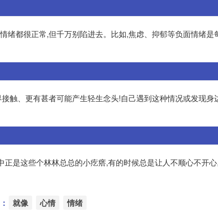
面情绪都很正常,但千万别陷进去。比如,焦虑、抑郁等负面情绪是
接触、更有甚者可能产生轻生念头!自己遇到这种情况或发现身
活中正是这些个林林总总的小疙瘩,有的时候总是让人不顺心不开心
：
就像
心情
情绪