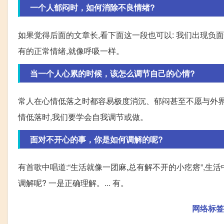
一个人郁闷时，如何消除不良情绪?
如果觉得后面的文章长,看下面这一段也可以: 我们出现负
有的正常情绪,就像呼吸一样。
当一个人心累的时候，该怎么调节自己的心情?
常人在心情低落之时都容易极度消沉、郁闷甚至不愿与外界
情低落时,我们要学会自我调节或做。
面对不开心的事，你是如何调解的呢?
有首歌中唱道:“生活就像一团麻,总有解不开的小疙瘩”,生
调解呢? 一是正确理解。... 有。
网络标签