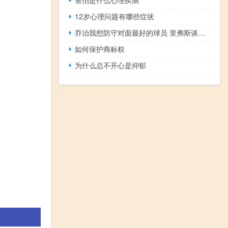
12岁心理问题有哪些症状
乔治我想防守对面最好的球员 里弗斯谈当年快船那支球队永远都不会赢相处不好无合作
如何保护商标权
为什么总不开心是抑郁