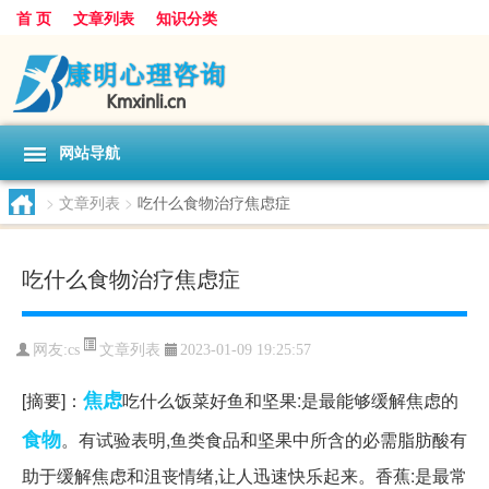
首 页
文章列表
知识分类
网站导航
>
文章列表
>
吃什么食物治疗焦虑症
吃什么食物治疗焦虑症
文章列表
网友:
cs
2023-01-09 19:25:57
焦虑
[摘要]：
吃什么饭菜好鱼和坚果:是最能够缓解焦虑的
食物
。有试验表明,鱼类食品和坚果中所含的必需脂肪酸有
助于缓解焦虑和沮丧情绪,让人迅速快乐起来。香蕉:是最常