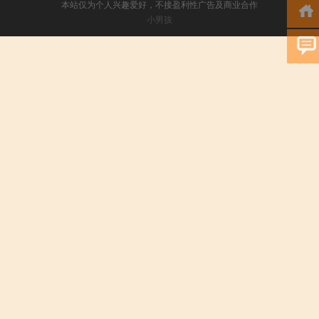
本站仅为个人兴趣爱好，不接盈利性广告及商业合作
小男孩