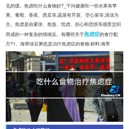
见的缓。焦虑吃什么食物好?_千问健康吃一些水果有苹
果、葡萄、香蕉、西瓜等,蔬菜有芹菜、空心菜等,清淡为
主。焦虑是由紧张、焦急、忧虑、担心和恐惧等感受交织
焦虑症
而成的一种复杂的情绪反。有哪些关于
的食疗配
方?1、海带绿豆粥也是治疗焦虑症的食物:材料:海带