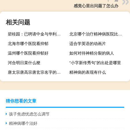
感觉心里出问题了怎么办
相关问题
碧桂园：已聘请中金与华利安诺基为财务顾问
北京哪个治疗精神病医院比较好
北海市哪个医院看抑郁
适合学英语的动画片
温州哪个医院看抑郁好
如何对待神精分裂的病人
河合明日菜什么梗
“小字新传秀句”的出处是哪里
唐太宗唐高宗唐玄宗名字的由来
精神病的表现有什么
猜你想看的文章
孩子焦虑忧虑怎么调节
精神病哪个治好