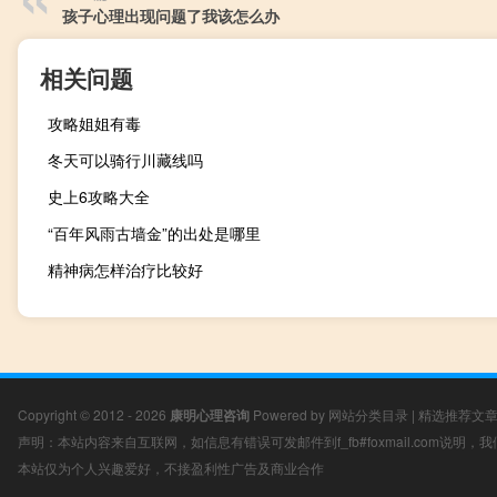
孩子心理出现问题了我该怎么办
相关问题
攻略姐姐有毒
冬天可以骑行川藏线吗
史上6攻略大全
“百年风雨古墙金”的出处是哪里
精神病怎样治疗比较好
Copyright © 2012 - 2026
康明心理咨询
Powered by
网站分类目录
|
精选推荐文
声明：本站内容来自互联网，如信息有错误可发邮件到f_fb#foxmail.com说明
本站仅为个人兴趣爱好，不接盈利性广告及商业合作