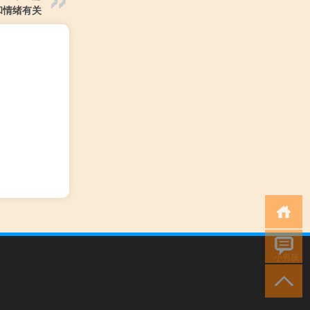
和情绪有关
小男孩