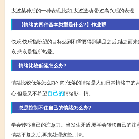
太过某种后的一种表现,比如,太过激动·带过高兴后的表现
【情绪的四种基本类型是什么?】作业帮
快乐.快乐指盼望的目标达到和需要得到满足之后,继之而来
哀.悲哀是指所热爱。
情绪比较低落怎么办?
情绪比较低落怎么办? 简:低落的情绪是人们日常情绪中的
自己的
心,但是又不希望
情绪影... 情。
总是控制不住自己的情绪怎么办?
学会转移自己的注意力。当发生矛盾,要学会转移自己的注意
情绪平复之后,再来处理这些... 情。