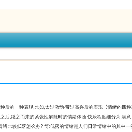
种后的一种表现,比如,太过激动·带过高兴后的表现【情绪的四
之后,继之而来的紧张性解除时的情绪体验.快乐程度细分为:满
情绪比较低落怎么办? 简:低落的情绪是人们日常情绪中的其中一