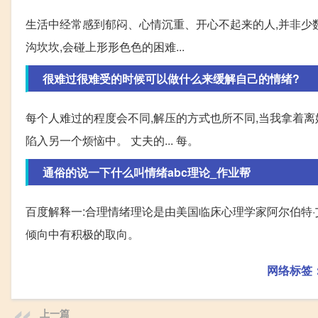
生活中经常感到郁闷、心情沉重、开心不起来的人,并非少数
沟坎坎,会碰上形形色色的困难...
很难过很难受的时候可以做什么来缓解自己的情绪?
每个人难过的程度会不同,解压的方式也所不同,当我拿着离
陷入另一个烦恼中。 丈夫的... 每。
通俗的说一下什么叫情绪abc理论_作业帮
百度解释一:合理情绪理论是由美国临床心理学家阿尔伯特·
倾向中有积极的取向。
网络标签
上一篇