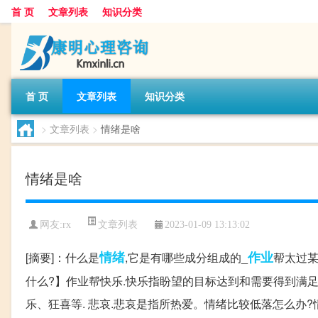
首 页
文章列表
知识分类
首 页
文章列表
知识分类
>
文章列表
>
情绪是啥
情绪是啥
文章列表
网友:
rx
2023-01-09 13:13:02
情绪
作业
[摘要]：什么是
,它是有哪些成分组成的_
帮太过某
什么?】作业帮快乐.快乐指盼望的目标达到和需要得到满足
乐、狂喜等. 悲哀.悲哀是指所热爱。情绪比较低落怎么办?