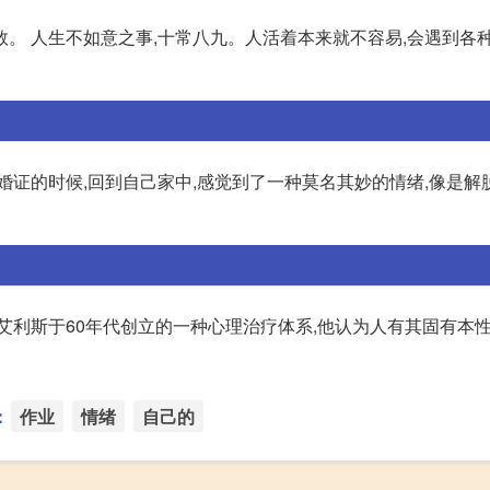
。 人生不如意之事,十常八九。人活着本来就不容易,会遇到各
婚证的时候,回到自己家中,感觉到了一种莫名其妙的情绪,像是解
艾利斯于60年代创立的一种心理治疗体系,他认为人有其固有本性
：
作业
情绪
自己的