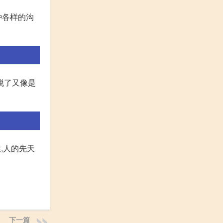
种各样的沟
脱了又像是
,人的先天
下一篇