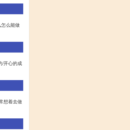
么怎么能做
的/开心的成
常想着去做