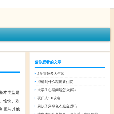
猜你想看的文章
2斤雪貂多大年龄
抑郁到什么程度要住院
大学生心理问题怎么解决
种基本类型是
夜归人1.0攻略
意、愉快、欢
男孩子穿绿色衣服合适吗
例,但与其他
防癌体检多久检查一次合适（防癌体检多久检查一次）