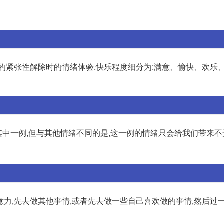
的紧张性解除时的情绪体验.快乐程度细分为:满意、愉快、欢乐、
其中一例,但与其他情绪不同的是,这一例的情绪只会给我们带来
力,先去做其他事情,或者先去做一些自己喜欢做的事情,然后过一