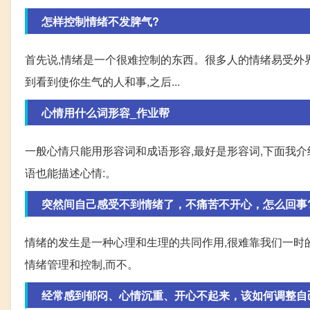
怎样控制情绪不发脾气?
首先说,情绪是一个很难控制的东西。很多人的情绪易受外界
到看到使你生气的人和事,之后...
心情用什么词形容_作业帮
一般心情只能用形容词和成语形容,最好是形容词,下面我介绍一
语也能描述心情:。
突然间自己感受不到情绪了，不痛苦不开心，怎么回事
情绪的发生是一种心理和生理的共同作用,很难靠我们一时
情绪管理和控制,而不。
经常感到郁闷、心情沉重、开心不起来，该如何调整自