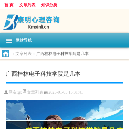
首 页
文章列表
知识分类
网站导航
>
文章列表
>
广西桂林电子科技学院是几本
广西桂林电子科技学院是几本
文章列表
网友:
gx
2025-01-05 15:31:41