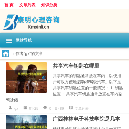
首 页
文章列表
知识分类
网站导航
>
作者“gx”的文章
共享汽车钥匙在哪里
共享汽车的钥匙通常放在车内，以便用
户可以方便地启动和驾驶汽车。以下是
共享汽车钥匙位置的一般情况： 1. 钥匙
位置 ：共享汽车钥匙通常放置在车内副
驾驶储...
gx
01-25
0
486
文章列表
广西桂林电子科技学院是几本
桂林电子科技大学通常被认为是一本院