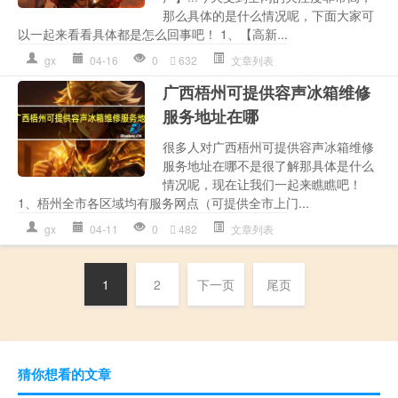
那么具体的是什么情况呢，下面大家可
以一起来看看具体都是怎么回事吧！ 1、【高新...
gx
04-16
0
632
文章列表
广西梧州可提供容声冰箱维修
服务地址在哪
很多人对广西梧州可提供容声冰箱维修
服务地址在哪不是很了解那具体是什么
情况呢，现在让我们一起来瞧瞧吧！
1、梧州全市各区域均有服务网点（可提供全市上门...
gx
04-11
0
482
文章列表
1
2
下一页
尾页
猜你想看的文章