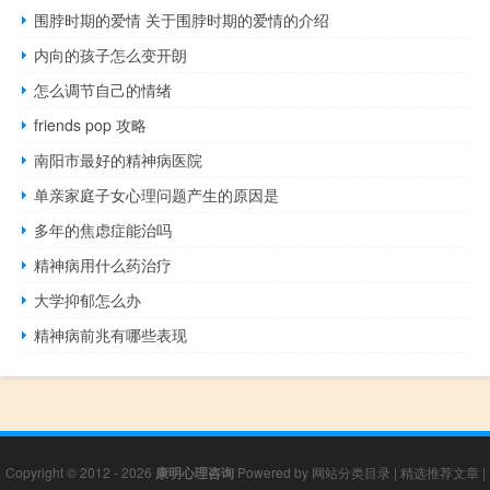
围脖时期的爱情 关于围脖时期的爱情的介绍
内向的孩子怎么变开朗
怎么调节自己的情绪
friends pop 攻略
南阳市最好的精神病医院
单亲家庭子女心理问题产生的原因是
多年的焦虑症能治吗
精神病用什么药治疗
大学抑郁怎么办
精神病前兆有哪些表现
Copyright © 2012 - 2026
康明心理咨询
Powered by
网站分类目录
|
精选推荐文章
|