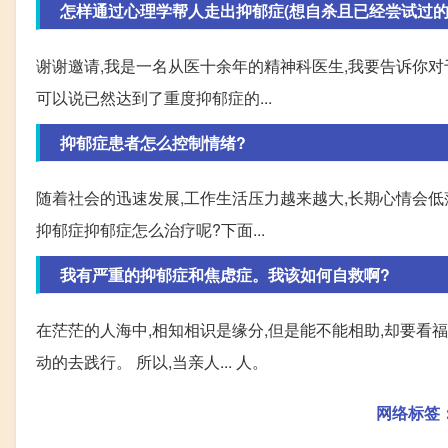
怎样通过心理学帮人走出抑郁症(想自杀且已经尝试过的
谢谢邀请,我是一名从医十余年的精神科医生,我要告诉你对
可以说已然达到了重度抑郁症的...
抑郁症患者怎么控制情绪?
随着社会的迅速发展,工作生活压力越来越大,长期心情会低
抑郁症抑郁症怎么治疗呢?下面...
我有严重的抑郁症和焦虑症。我该如何自救啊?
在茫茫的人海中,相知相识是缘分,但是能不能相助,却要看
动的去践行。 所以,当亲人... 人。
网络标签