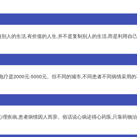
随别人的生活,有价值的人生,并不是复制别人的生活,而是利用自
加电疗是2000元-5000元。但不同的城市,不同患者不同病情采用
心理疾病,患者病情因人而异。俗话说心病还得心药医,只靠药物