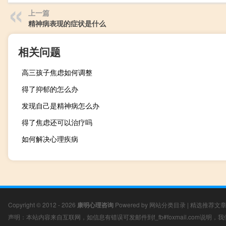
上一篇
精神病表现的症状是什么
相关问题
高三孩子焦虑如何调整
得了抑郁的怎么办
发现自己是精神病怎么办
得了焦虑还可以治疗吗
如何解决心理疾病
Copyright © 2012 - 2026
康明心理咨询
Powered by
网站分类目录
|
精选推荐文
声明：本站内容来自互联网，如信息有错误可发邮件到f_fb#foxmail.com说明