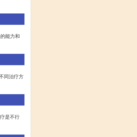
己的能力和
的不同治疗方
治疗是不行