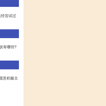
已经尝试过
状有哪些?
我愿意积极主