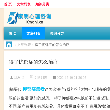
首 页
文章列表
知识分类
首 页
文章列表
知识分类
>
文章列表
>
得了忧郁症的怎么治疗
得了忧郁症的怎么治疗
文章列表
网友:
dl
2022-12-19 21:36:02
抑郁症
患者
[摘要]：
该怎么治疗?我的抑郁症好了,现在的
眼前的生活,更加的感恩。 得了抑郁症2年,以前不知道,还耽
不同,治疗费用则有所差异。具体费用确定不了,费用药物治疗是5