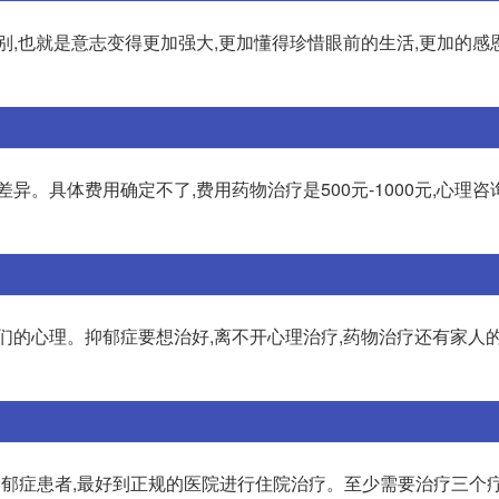
别,也就是意志变得更加强大,更加懂得珍惜眼前的生活,更加的感
异。具体费用确定不了,费用药物治疗是500元-1000元,心理
们的心理。抑郁症要想治好,离不开心理治疗,药物治疗还有家人的
抑郁症患者,最好到正规的医院进行住院治疗。至少需要治疗三个疗