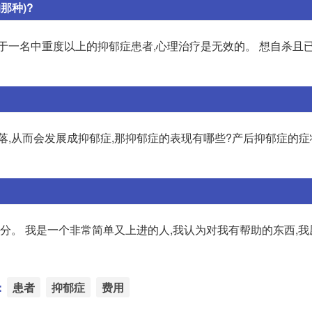
那种)?
于一名中重度以上的抑郁症患者,心理治疗是无效的。 想自杀且
落,从而会发展成抑郁症,那抑郁症的表现有哪些?产后抑郁症的症
福分。 我是一个非常简单又上进的人,我认为对我有帮助的东西,
：
患者
抑郁症
费用