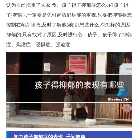
认为自己拖累了人家,食。孩子得了抑郁症怎么办?孩子得
了抑郁症,一定要是先引起我们足够的重视,只要把抑郁状态
控制在萌芽状态,及时了解他(她)都想些什么,有怎样的原因
抑郁的,只有找对了原因,及时进行心... 孩子。孩子得了抑郁
症、焦虑症、恐惧症、强迫症
初中孩子抑郁症的表现_千问健康