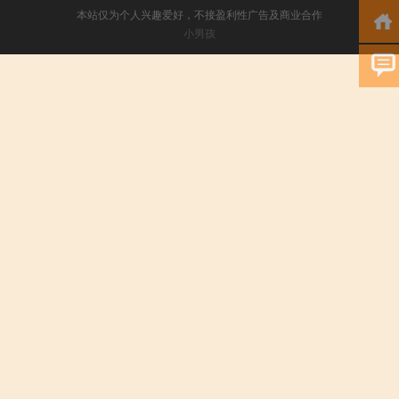
本站仅为个人兴趣爱好，不接盈利性广告及商业合作
小男孩