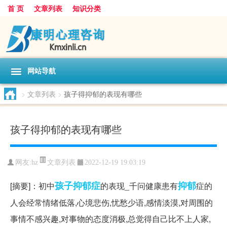
首 页
文章列表
知识分类
网站导航
>
文章列表
>
孩子得抑郁的表现有哪些
孩子得抑郁的表现有哪些
文章列表
网友:
hz
2022-12-19 19:03:19
孩子
抑郁症
抑郁
[摘要]：初中
的表现_千问健康患有
症的
人会经常情绪低落,心境悲伤,忧愁少语,感情淡漠,对周围的
事情不感兴趣,对事物的态度消极,总觉得自己比不上人家,