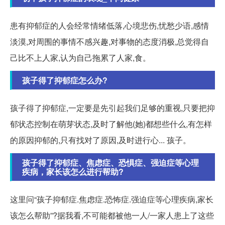
患有抑郁症的人会经常情绪低落,心境悲伤,忧愁少语,感情
淡漠,对周围的事情不感兴趣,对事物的态度消极,总觉得自
己比不上人家,认为自己拖累了人家,食。
孩子得了抑郁症怎么办?
孩子得了抑郁症,一定要是先引起我们足够的重视,只要把抑
郁状态控制在萌芽状态,及时了解他(她)都想些什么,有怎样
的原因抑郁的,只有找对了原因,及时进行心... 孩子。
孩子得了抑郁症、焦虑症、恐惧症、强迫症等心理
疾病，家长该怎么进行帮助?
这里问“孩子抑郁症.焦虑症.恐怖症.强迫症等心理疾病,家长
该怎么帮助”?据我看,不可能都被他一人/一家人患上了这些