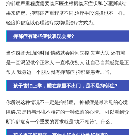
抑郁症严重程度需要临床医生根据临床症状和心理测试结
果来确定。抑郁症严重程度不同,治疗手段选择也不一样。
轻度抑郁症以心理治疗或物理治疗方式为。
抑郁症有哪些症状表现会哭?
当你感觉无助的时候 情绪就会瞬间失控 失声大哭 还有就
是一直渴望做个正常人 一直模仿别人 让自己自我感觉是正
常人 我身边一个朋友就有抑郁症 抑郁症患者... 当。
孩子害怕上学，睡在家里不出门，是不是抑郁症?
你所说这种情况不一定是抑郁症。 抑郁症是最常见的心境
障碍,它是指与环境不相符的一种低落的心情。 可以看到诊
断抑郁症有一个重要的要求就是“境不相符”。什么。
孩子得了抑郁症，有什么好办法让他好起来?