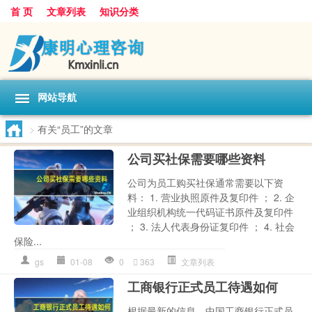
首 页
文章列表
知识分类
网站导航
>
有关“员工”的文章
公司买社保需要哪些资料
公司为员工购买社保通常需要以下资
料： 1. 营业执照原件及复印件 ； 2. 企
业组织机构统一代码证书原件及复印件
； 3. 法人代表身份证复印件 ； 4. 社会
保险...
gs
01-08
0
363
文章列表
工商银行正式员工待遇如何
根据最新的信息，中国工商银行正式员