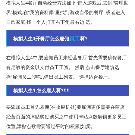
模拟人生4餐厅自动经营方法如下 进入游戏后,去到“管理世
界”模式,在“我的资料库”里找到游戏自带的餐厅, 或者进入
自己家庭,找一个人打开右下角最右边,选。
员工
模拟人生4开餐厅怎么雇佣
啊?
在模拟人生4中,要雇佣员工来经营餐厅,首先需要确保餐厅
有足够的资金以支付员工工资。 然后,点击餐厅建筑选
择“雇佣员工”选项,弹出员工列表。 选择适合餐厅。
模拟人生4 怎么雇人啊?!!!!
要添加员工首先雇佣(在收银机处)要雇佣更多需要在商店
经营页面的津贴奖励购买之中使用津贴点数解锁更多员工
位置,津贴点数需要通过平时的积累(如卖。