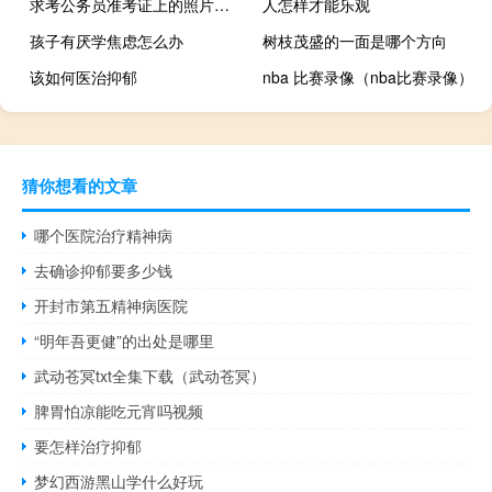
求考公务员准考证上的照片有什么要求 公务员考试照片要求
人怎样才能乐观
孩子有厌学焦虑怎么办
树枝茂盛的一面是哪个方向
该如何医治抑郁
nba 比赛录像（nba比赛录像）
猜你想看的文章
哪个医院治疗精神病
去确诊抑郁要多少钱
开封市第五精神病医院
“明年吾更健”的出处是哪里
武动苍冥txt全集下载（武动苍冥）
脾胃怕凉能吃元宵吗视频
要怎样治疗抑郁
梦幻西游黑山学什么好玩