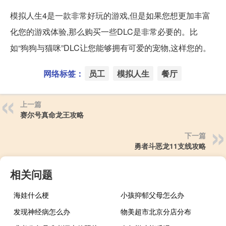
模拟人生4是一款非常好玩的游戏,但是如果您想更加丰富
化您的游戏体验,那么购买一些DLC是非常必要的。比
如“狗狗与猫咪”DLC让您能够拥有可爱的宠物,这样您的。
网络标签：
员工
模拟人生
餐厅
上一篇
赛尔号真命龙王攻略
下一篇
勇者斗恶龙11支线攻略
相关问题
海娃什么梗
小孩抑郁父母怎么办
发现神经病怎么办
物美超市北京分店分布