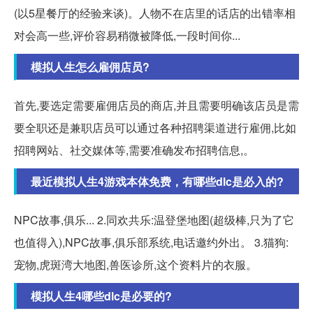
(以5星餐厅的经验来谈)。人物不在店里的话店的出错率相
对会高一些,评价容易稍微被降低,一段时间你...
模拟人生怎么雇佣店员?
首先,要选定需要雇佣店员的商店,并且需要明确该店员是需
要全职还是兼职店员可以通过各种招聘渠道进行雇佣,比如
招聘网站、社交媒体等,需要准确发布招聘信息,。
最近模拟人生4游戏本体免费，有哪些dlc是必入的?
NPC故事,俱乐... 2.同欢共乐:温登堡地图(超级棒,只为了它
也值得入),NPC故事,俱乐部系统,电话邀约外出。 3.猫狗:
宠物,虎斑湾大地图,兽医诊所,这个资料片的衣服。
模拟人生4哪些dlc是必要的?