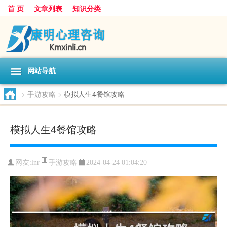
首 页
文章列表
知识分类
网站导航
>
手游攻略
>
模拟人生4餐馆攻略
模拟人生4餐馆攻略
手游攻略
网友:
lnr
2024-04-24 01:04:20