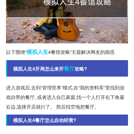
模拟人生
以下围绕“
4餐馆攻略”主题解决网友的困惑
餐厅
模拟人生4开局怎么来开
攻略?
进入游戏后,去到“管理世界”模式,在“我的资料库”里找到游
戏自带的餐厅, 或者进入自己家庭,找一个人打开右下角最
右边,选择开店就行了。 然后找空地把餐厅。
模拟人生4餐厅怎么自动经营?