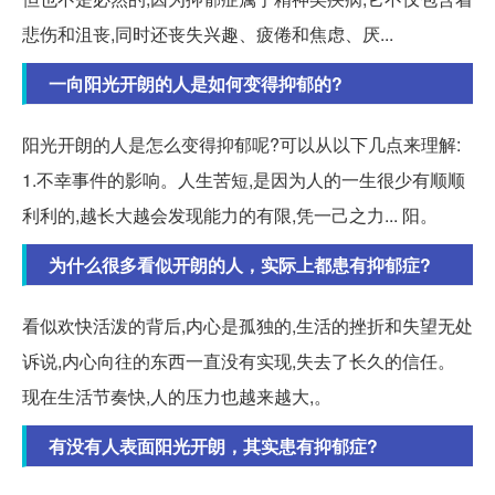
悲伤和沮丧,同时还丧失兴趣、疲倦和焦虑、厌...
一向阳光开朗的人是如何变得抑郁的?
阳光开朗的人是怎么变得抑郁呢?可以从以下几点来理解:
1.不幸事件的影响。人生苦短,是因为人的一生很少有顺顺
利利的,越长大越会发现能力的有限,凭一己之力... 阳。
为什么很多看似开朗的人，实际上都患有抑郁症?
看似欢快活泼的背后,内心是孤独的,生活的挫折和失望无处
诉说,内心向往的东西一直没有实现,失去了长久的信任。
现在生活节奏快,人的压力也越来越大,。
有没有人表面阳光开朗，其实患有抑郁症?