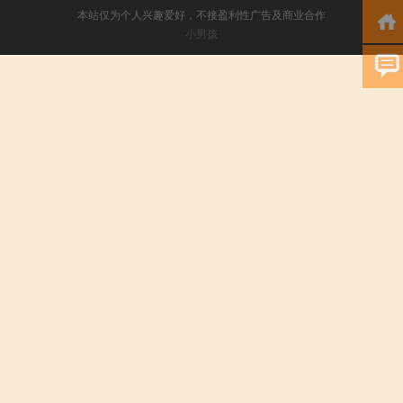
本站仅为个人兴趣爱好，不接盈利性广告及商业合作
小男孩