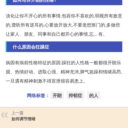
淡化让你不开心的所有事情,包容你不喜欢的,弱视所有敌意
的,聋听所有逆耳的,心要放开放大,不要老想抠门的,多做些
让家人、朋友、同事和自己都开心的事情,忘... 有。
什么原因会狂躁症
病因有病前性格特征的原因:躁狂的人性格一般都很开朗乐
观、热情好动、进取心强、精神充沛,脾气急躁和情绪高昂,
一旦遇有精神刺激不得宣泄很容易患上。
网络标签：
开朗
抑郁症
的人
上一篇
如何调节情绪