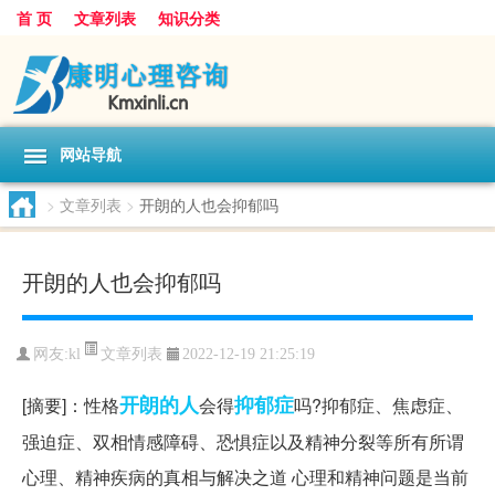
首 页
文章列表
知识分类
网站导航
>
文章列表
>
开朗的人也会抑郁吗
开朗的人也会抑郁吗
文章列表
网友:
kl
2022-12-19 21:25:19
开朗
的人
抑郁症
[摘要]：性格
会得
吗?抑郁症、焦虑症、
强迫症、双相情感障碍、恐惧症以及精神分裂等所有所谓
心理、精神疾病的真相与解决之道 心理和精神问题是当前