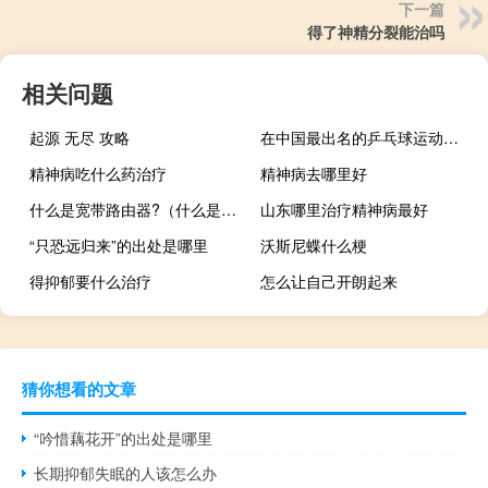
下一篇
得了神精分裂能治吗
相关问题
起源 无尽 攻略
在中国最出名的乒乓球运动员是谁 中国乒乓球运动员
精神病吃什么药治疗
精神病去哪里好
什么是宽带路由器?（什么是无线路由器,无线宽带路由器）
山东哪里治疗精神病最好
“只恐远归来”的出处是哪里
沃斯尼蝶什么梗
得抑郁要什么治疗
怎么让自己开朗起来
猜你想看的文章
“吟惜藕花开”的出处是哪里
长期抑郁失眠的人该怎么办