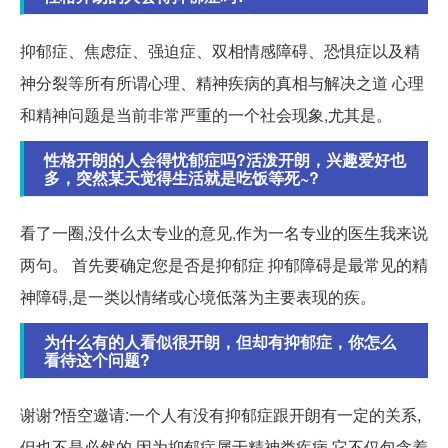
抑郁症、焦虑症、强迫症、双相情感障碍、恐惧症以及精
神分裂等所有所谓心理、精神疾病的真相与解决之道 心理
和精神问题是当前非常严重的一个社会现象,尤其是。
性格开朗的人会得忧郁症吗?活泼开朗，兴趣爱好也
多，突然某天觉得生活就是吃饭等死~?
看了一圈,没什么太专业的意见,作为一名专业的医生我来说
两句。 首先要确定您是否是抑郁症 抑郁障碍是最常见的精
神障碍,是一类以情绪或心境低落为主要表现的疾。
为什么有的人看似很开朗，但却有抑郁症，你怎么
看待这个问题?
谢谢?悟空邀请:一个人有没有抑郁症跟开朗有一定的关系,
但也不是必然的,因为抑郁症属于精神类疾病,它不仅包含着