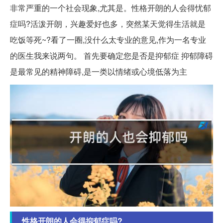
非常严重的一个社会现象,尤其是。性格开朗的人会得忧郁
症吗?活泼开朗，兴趣爱好也多，突然某天觉得生活就是
吃饭等死~?看了一圈,没什么太专业的意见,作为一名专业
的医生我来说两句。 首先要确定您是否是抑郁症 抑郁障碍
是最常见的精神障碍,是一类以情绪或心境低落为主
性格开朗的人会得抑郁症吗?