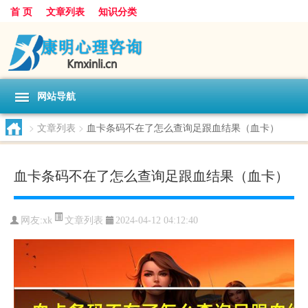
首 页
文章列表
知识分类
网站导航
>
文章列表
>
血卡条码不在了怎么查询足跟血结果（血卡）
血卡条码不在了怎么查询足跟血结果（血卡）
文章列表
网友:
xk
2024-04-12 04:12:40