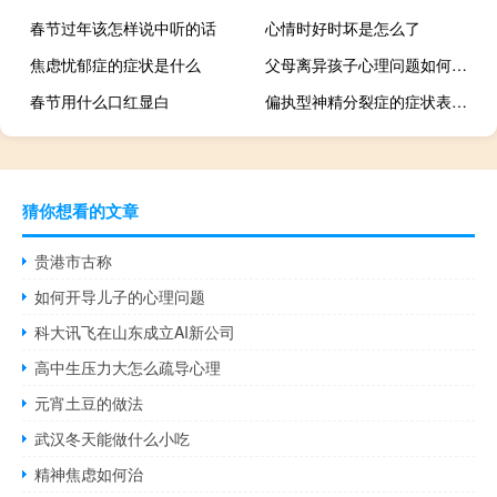
春节过年该怎样说中听的话
心情时好时坏是怎么了
焦虑忧郁症的症状是什么
父母离异孩子心理问题如何调节
春节用什么口红显白
偏执型神精分裂症的症状表现有哪些
猜你想看的文章
贵港市古称
如何开导儿子的心理问题
科大讯飞在山东成立AI新公司
高中生压力大怎么疏导心理
元宵土豆的做法
武汉冬天能做什么小吃
精神焦虑如何治