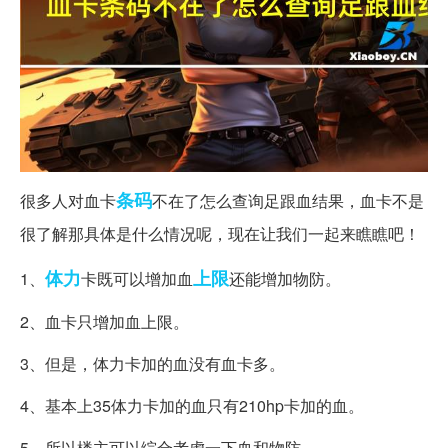
条码
很多人对血卡
不在了怎么查询足跟血结果，血卡不是
很了解那具体是什么情况呢，现在让我们一起来瞧瞧吧！
体力
上限
1、
卡既可以增加血
还能增加物防。
2、血卡只增加血上限。
3、但是，体力卡加的血没有血卡多。
4、基本上35体力卡加的血只有210hp卡加的血。
5、所以楼主可以综合考虑一下血和物防。