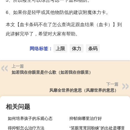
6、如果你是轻甲或其他物防低的建议附魔体力卡。
本文【血卡条码不在了怎么查询足跟血结果（血卡）】到
此讲解完毕了，希望对大家有帮助。
网络标签：
上限
体力
条码
上一篇
如若我在你眼里是什么歌（如若我在你眼里）
下一篇
风靡全世界的意思（风靡世界的意思）
相关问题
如何培养孩子的乐观心态
抑郁病哪里治疗好
得抑郁怎么治疗方法
“笑眼茸茸回盼睐”的出处是哪里