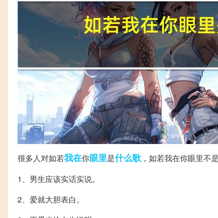
我在
眼里
什么歌
很多人对如若
你
是
，如若我在你眼里不
1、男生应该实话实说。
2、爱就大胆表白。