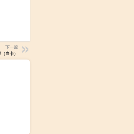
下一篇
果（血卡）