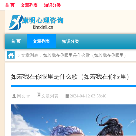
首 页
文章列表
知识分类
首 页
文章列表
知识分类
>
文章列表
>
如若我在你眼里是什么歌（如若我在你眼里）
如若我在你眼里是什么歌（如若我在你眼里）
文章列表
网友:
rr
2024-04-12 03:58:40