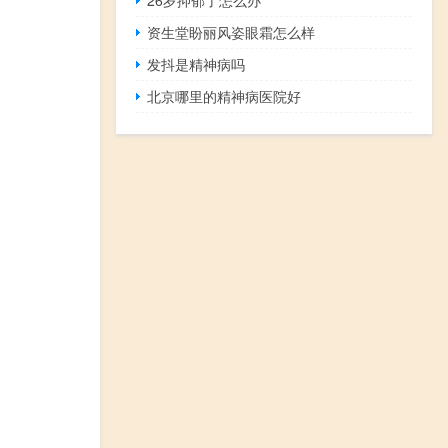
资生堂盼丽风姿眼霜怎么样
发抖是精神病吗
北京哪里的精神病医院好