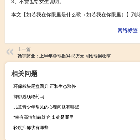
3、不爱也给女生说明。
本文【如若我在你眼里是什么歌（如若我在你眼里）】到
网络标签
上一篇
翰宇药业：上半年净亏损3413万元同比亏损收窄
相关问题
环保板块尾盘回升 正和生态涨停
抑郁必须吃药吗
儿童青少年常见的心理问题有哪些
“幸有高情能命驾”的出处是哪里
轻度抑郁状有哪些