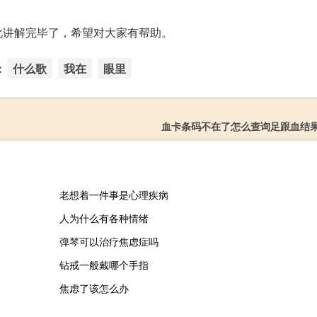
此讲解完毕了，希望对大家有帮助。
：
什么歌
我在
眼里
血卡条码不在了怎么查询足跟血结
老想着一件事是心理疾病
人为什么有各种情绪
弹琴可以治疗焦虑症吗
钻戒一般戴哪个手指
焦虑了该怎么办