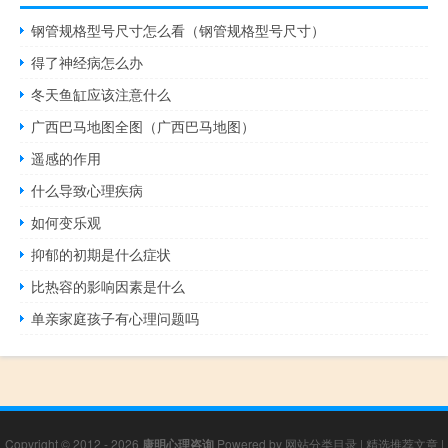
钢管规格型号尺寸怎么看（钢管规格型号尺寸）
得了神经病怎么办
冬天鱼缸应该注意什么
广西巴马地图全图（广西巴马地图）
遥感的作用
什么导致心理疾病
如何变乐观
抑郁的初期是什么症状
比热容的影响因素是什么
单亲家庭孩子有心理问题吗
Copyright © 2012 - 2026
康明心理咨询
Powered by
网站分类目录
|
精选推荐文章
|