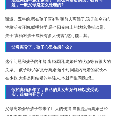
题，一般父母是怎么处理的?
谢邀。五年前,我在孩子两岁时和前夫离婚了,孩子如今7岁,
性格活泼开朗,聪明好学,是个阳光向上的姑娘,我挺欣慰。
关于“离婚对孩子成长有多大伤害”,这可能... 其。
父母离异了，孩子心里在想什么?
这个问题和孩子的年龄,离婚原因,离婚后的状态等有很大的
关系。 孩子0到3岁父母离婚 这个时间段内离婚的家长不
在少数,大多是刚结婚的年轻人,本就产生问题,想...
假如离婚多年了，自己的儿女却始终难以接受现
实，该如何开导?
父母离婚会给孩子带来了巨大的伤痛,当但是,,当离婚已经