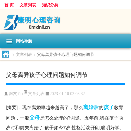
首 页
文章列表
知识分类
网站导航
>
文章列表
>
父母离异孩子心理问题如何调节
父母离异孩子心理问题如何调节
文章列表
网友:
fm
2023-01-10 03:03:32
离婚后
孩子
[摘要]：现在离婚率越来越高了，那么
的
教育
父母
问题，一般
是怎么处理的?谢邀。五年前,我在孩子两
岁时和前夫离婚了,孩子如今7岁,性格活泼开朗,聪明好学,