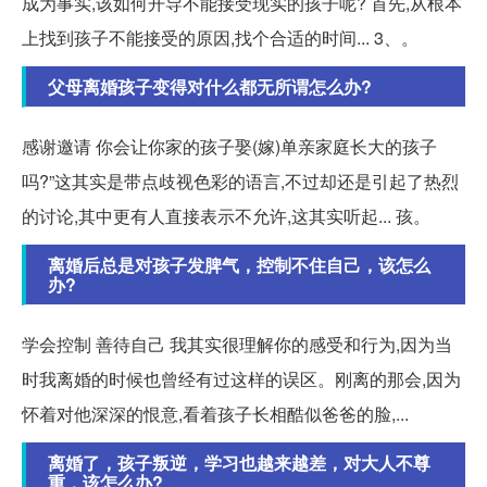
成为事实,该如何开导不能接受现实的孩子呢? 首先,从根本
上找到孩子不能接受的原因,找个合适的时间... 3、。
父母离婚孩子变得对什么都无所谓怎么办?
感谢邀请 你会让你家的孩子娶(嫁)单亲家庭长大的孩子
吗?”这其实是带点歧视色彩的语言,不过却还是引起了热烈
的讨论,其中更有人直接表示不允许,这其实听起... 孩。
离婚后总是对孩子发脾气，控制不住自己，该怎么
办?
学会控制 善待自己 我其实很理解你的感受和行为,因为当
时我离婚的时候也曾经有过这样的误区。刚离的那会,因为
怀着对他深深的恨意,看着孩子长相酷似爸爸的脸,...
离婚了，孩子叛逆，学习也越来越差，对大人不尊
重，该怎么办?