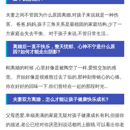
夫妻之间不管因为什么原因离婚,对孩子来说就是一种伤
害。 爸爸,妈妈,孩子三角关系是最稳固的家庭结构,少了一
方家庭会失去平衡。 对于孩子来说,不管日常生活...
离婚后一直不快乐，整天忧郁、心神不宁是什么原
因?如何才能走出阴影?
刚离婚的时候 ,心里好像是被陶空了一样,爱恨交加的感
觉。 开始好像是很难熬过去了似的,那种刻骨铭心的心痛。
你在好好的回味一下,你们曾经在一起的那段时光...
夫妻双方离婚，怎么才能让孩子健康快乐成长?
父母恩爱,幸福美满的家庭无疑对孩子健康成长有利,但据你
的描述,老公已经对你厌恶到说话都闭上眼睛,可以看出你老