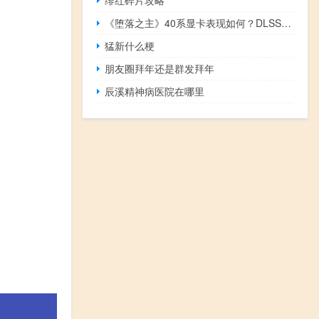
《堕落之主》40系显卡表现如何？DLSS3性能提升超2倍
猛新什么梗
朋友圈拜年还是群发拜年
辰溪精神病医院在哪里