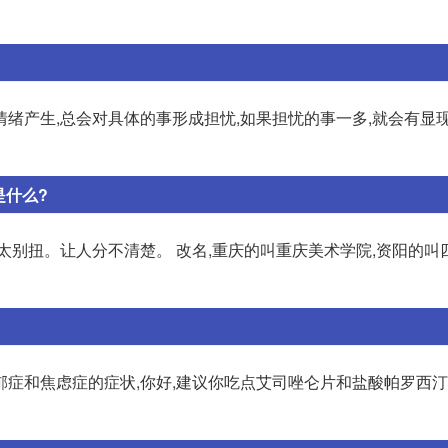
绪产生,总会对具体的事形成担忧,如果担忧的事一多,就会有显现
是什么?
太别扭。让人分不清楚。 改名,重庆的叫重庆美术学院,资阳的叫
抑郁症和焦虑症的症状,你好,建议你吃点艾司唑仑片和盐酸帕罗西汀