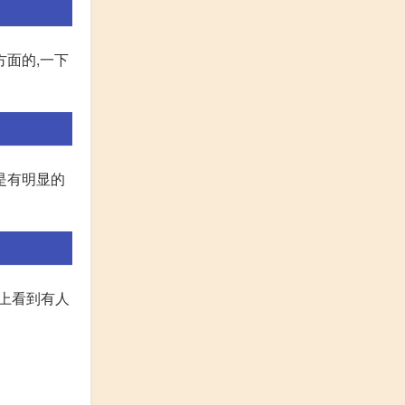
方面的,一下
是有明显的
道上看到有人