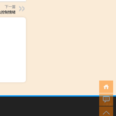
下一篇
法控制情绪
小男孩