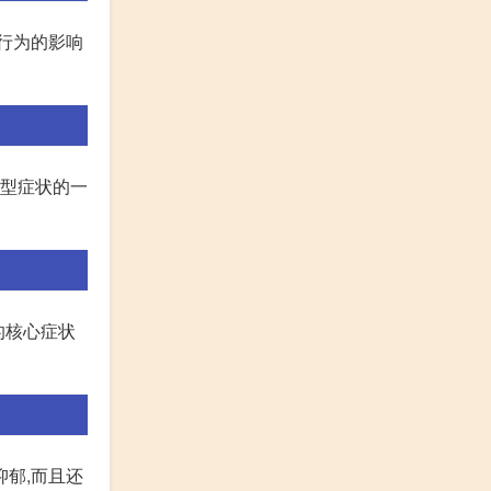
行为的影响
典型症状的一
的核心症状
郁,而且还