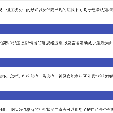
现。但症状发生的形式以及伴随出现的症状不同,对于患者认知和
死!抑郁症,是以情感低落,思维迟缓,以及言语运动减少,迟缓为
越多。怎样进行抑郁症、焦虑症、神经官能症的区分呢? 抑郁症
回事。我以为伯恩斯的抑郁状况自查表可以帮您了解自己是否有抑