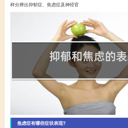
样分辨出抑郁症、焦虑症及神经官
焦虑症有哪些症状表现?