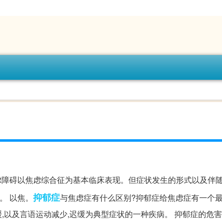
焦虑障碍以焦虑综合征为基本临床表现。但症状发生的形式以及伴
抑郁症
。 以焦。
与焦虑症有什么区别?抑郁症给焦虑症有一个最
,以及言语运动减少,迟缓为典型症状的一种疾病。 抑郁症的危害:..