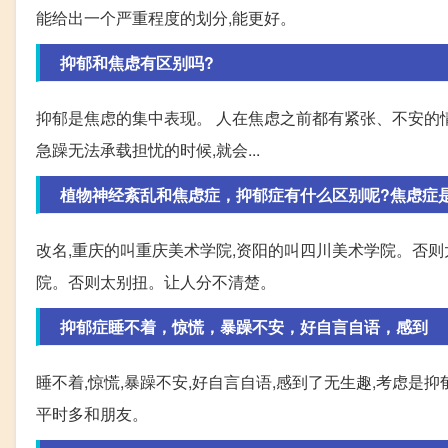
能给出一个严重程度的划分,能更好。
抑郁和焦虑有区别吗?
抑郁是焦虑的集中表现。 人在焦虑之前都有紧张、不安的情
急躁无法承载担忧的时候,就会...
植物神经紊乱和焦虑症，抑郁症有什么区别呢?焦虑症
改名,重庆的叫重庆美术学院,资阳的叫四川美术学院。否则
院。否则太别扭。让人分不清楚。
抑郁症睡不着，惊慌，暴躁不安，好自言自语，感到
睡不着,惊慌,暴躁不安,好自言自语,感到了无生趣,考虑是
平时多和朋友。