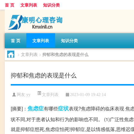
首 页
文章列表
知识分类
首 页
文章列表
知识分类
>
文章列表
>
抑郁和焦虑的表现是什么
抑郁和焦虑的表现是什么
文章列表
网友:
yy
2023-01-09 19:42:14
焦虑症
症状
[摘要]：
有哪些
表现?焦虑障碍的临床表现 
状不同,对于患者认知和行为的影响也不同。 (1)广泛性焦虑
就是抑郁症想死,焦虑症怕死!抑郁症,是以情感低落,思维迟缓