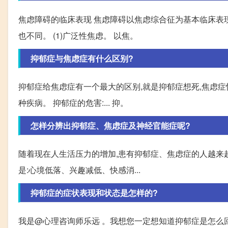
焦虑障碍的临床表现 焦虑障碍以焦虑综合征为基本临床表
也不同。 (1)广泛性焦虑。 以焦。
抑郁症与焦虑症有什么区别?
抑郁症给焦虑症有一个最大的区别,就是抑郁症想死,焦虑症怕
种疾病。 抑郁症的危害:... 抑。
怎样分辨出抑郁症、焦虑症及神经官能症呢?
随着现在人生活压力的增加,患有抑郁症、焦虑症的人越来
是:心境低落、兴趣减低、快感消...
抑郁症的症状表现和状态是怎样的?
我是@心理咨询师乐远 。我想您一定想知道抑郁症是怎么