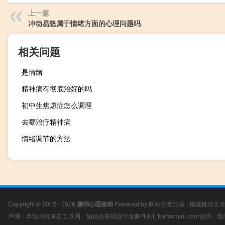
上一篇
冲动易怒属于情绪方面的心理问题吗
相关问题
是情绪
精神病有彻底治好的吗
初中生焦虑症怎么调理
去哪治疗精神病
情绪调节的方法
Copyright © 2012 - 2026
康明心理咨询
Powered by
网站分类目录
|
精选推荐文
声明：本站内容来自互联网，如信息有错误可发邮件到f_fb#foxmail.com说明