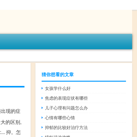
猜你想看的文章
女孩学什么好
焦虑的表现症状有哪些
儿子心理有问题怎么办
随出现的症
心情有哪些心情
大的区别,
抑郁的比较好治疗方法
. 抑。怎
绯红碎片攻略