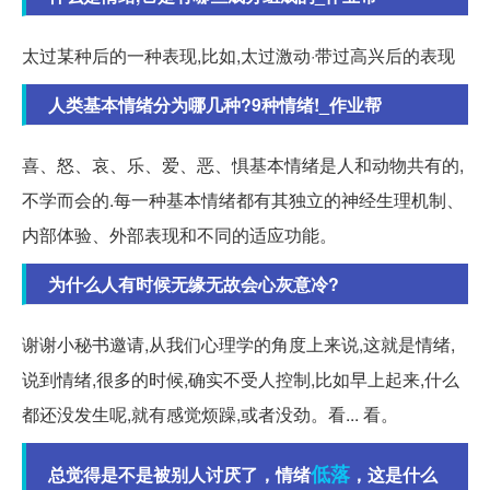
太过某种后的一种表现,比如,太过激动·带过高兴后的表现
人类基本情绪分为哪几种?9种情绪!_作业帮
喜、怒、哀、乐、爱、恶、惧基本情绪是人和动物共有的,
不学而会的.每一种基本情绪都有其独立的神经生理机制、
内部体验、外部表现和不同的适应功能。
为什么人有时候无缘无故会心灰意冷?
谢谢小秘书邀请,从我们心理学的角度上来说,这就是情绪,
说到情绪,很多的时候,确实不受人控制,比如早上起来,什么
都还没发生呢,就有感觉烦躁,或者没劲。看... 看。
低落
总觉得是不是被别人讨厌了，情绪
，这是什么