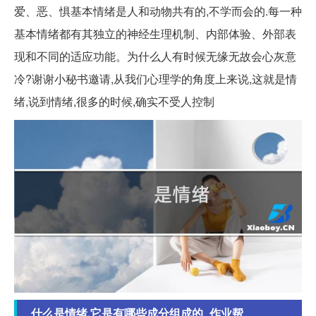
爱、恶、惧基本情绪是人和动物共有的,不学而会的.每一种
基本情绪都有其独立的神经生理机制、内部体验、外部表
现和不同的适应功能。为什么人有时候无缘无故会心灰意
冷?谢谢小秘书邀请,从我们心理学的角度上来说,这就是情
绪,说到情绪,很多的时候,确实不受人控制
什么是情绪,它是有哪些成分组成的_作业帮