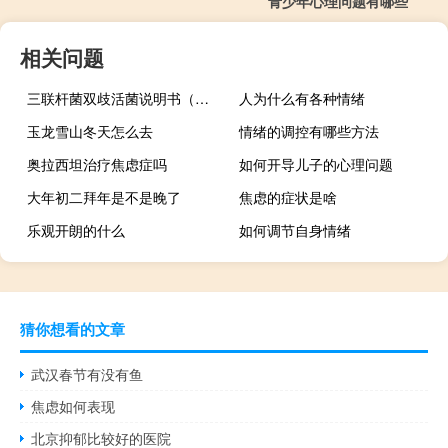
青少年心理问题有哪些
相关问题
三联杆菌双歧活菌说明书（金双歧杆菌三联菌说明书）
人为什么有各种情绪
玉龙雪山冬天怎么去
情绪的调控有哪些方法
奥拉西坦治疗焦虑症吗
如何开导儿子的心理问题
大年初二拜年是不是晚了
焦虑的症状是啥
乐观开朗的什么
如何调节自身情绪
猜你想看的文章
武汉春节有没有鱼
焦虑如何表现
北京抑郁比较好的医院