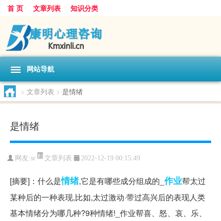
首 页
文章列表
知识分类
网站导航
>
文章列表
>
是情绪
是情绪
文章列表
网友:
sr
2022-12-19 00:15:49
情绪
作业
[摘要]：什么是
,它是有哪些成分组成的_
帮太过
某种后的一种表现,比如,太过激动·带过高兴后的表现人类
基本情绪分为哪几种?9种情绪!_作业帮喜、怒、哀、乐、