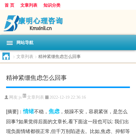
首 页
文章列表
知识分类
网站导航
>
文章列表
>
精神紧绷焦虑怎么回事
精神紧绷焦虑怎么回事
文章列表
网友:
js
2022-12-19 22:36:16
情绪
焦虑
[摘要]：
不稳，
，烦躁不安，容易紧张，是怎么
回事?如果觉得后面的文章长,看下面这一段也可以: 我们出
现负面情绪都很正常,但千万别陷进去。比如,焦虑、抑郁等