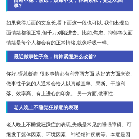
事?
如果觉得后面的文章长,看下面这一段也可以: 我们出现负
面情绪都很正常,但千万别陷进去。比如,焦虑、抑郁等负面
情绪是每个人都会有的正常情绪,就像呼吸一样。
最近做事性子急，精神紧绷怎么改善?
你好,感谢邀请! 很多事情都有利弊两方面,从好的方面来说,
做事性子急的人通常会给人以真诚直率、果断、干脆利
落、效率高、有上进心的印象。 另一方面,做事性...
老人晚上不睡觉狂躁症的表现
老人晚上不睡觉狂躁症的表现,失眠是常见的睡眠障碍。可
继发于躯体因素、环境因素、神经精神疾病等。本症是因