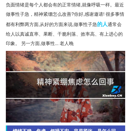
负面情绪是每个人都会有的正常情绪,就像呼吸一样。最近
做事性子急，精神紧绷怎么改善?你好,感谢邀请! 很多事情
的人
都有利弊两方面,从好的方面来说,做事性子急
通常会
给人以真诚直率、果断、干脆利落、效率高、有上进心的
印象。 另一方面,做事性... 老人晚
情绪不稳，焦虑，烦躁不安，容易紧张，是怎么回