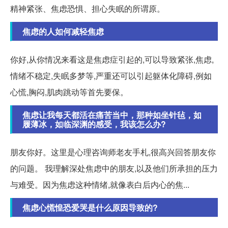
精神紧张、焦虑恐惧、担心失眠的所谓原。
焦虑的人如何减轻焦虑
你好,从你情况来看这是焦虑症引起的,可以导致紧张,焦虑,
情绪不稳定,失眠多梦等,严重还可以引起躯体化障碍,例如
心慌,胸闷,肌肉跳动等首先要保。
焦虑让我每天都活在痛苦当中，那种如坐针毡，如
履薄冰，如临深渊的感受，我该怎么办?
朋友你好。这里是心理咨询师老友手札,很高兴回答朋友你
的问题。 我理解深处焦虑中的朋友,以及他们所承担的压力
与难受。因为焦虑这种情绪,就像表白后内心的焦...
焦虑心慌惶恐爱哭是什么原因导致的?