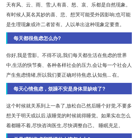
天有风、云、雨、雪;人有喜、怒、哀、乐都是自然现象。
有时候人莫名其妙的喜、悲、想哭可能受外因影响;也可能
是生理现象或许二者皆有。人以单出这种现象定要查。
每天都很焦虑怎么办?
你好,我是雪影。不得不说,我们每天都生活在焦虑的世界
中,生活的快节奏、各种各样社会的压力,会让每一个社会人
产生焦虑情绪,所以我们要正确对待焦虑,认知焦... 在。
每天心情焦虑，烦躁不安是身体里缺啥了?
这个时候就关系到上一条了,放松自己然后睡个好觉,不要多
想关于明天或以后,该睡觉的时候就得睡觉。如果实在怎么
着都睡不着,尽快咨询医生,尽快调整自己。 睡眠充足。