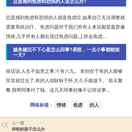
总是感到焦虑和恐惧的人该怎么办?
总是感到焦虑和恐惧的人就是焦虑症,如果自己无法调整就
需要系统治疗。 焦虑问题对于我们所有人来说都是最普遍
情绪,几乎所有人都出现过焦虑问题,上班会焦虑,...
越来越沉不下心是怎么回事?易怒，一点小事都能烦
一天?
俗话说:人生不如意之事,十有八九。 差别在于有的人能够
笑笑就过去了,有的人却耿耿于怀,久久不能放下。 前天聚
餐,我帮同事付了钱。这几天同事好像不记得这事...
网络标签：
情绪
焦虑
的人
上一篇
抑郁的孩子怎么办