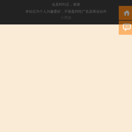
会及时纠正，谢谢
本站仅为个人兴趣爱好，不接盈利性广告及商业合作
小男孩