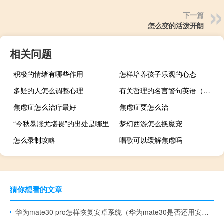
下一篇
怎么变的活泼开朗
相关问题
积极的情绪有哪些作用
怎样培养孩子乐观的心态
多疑的人怎么调整心理
有关哲理的名言警句英语（有关哲理的名言警句）
焦虑症怎么治疗最好
焦虑症要怎么治
“今秋暴涨尤堪畏”的出处是哪里
梦幻西游怎么换魔宠
怎么录制攻略
唱歌可以缓解焦虑吗
猜你想看的文章
华为mate30 pro怎样恢复安卓系统（华为mate30是否还用安卓系统）