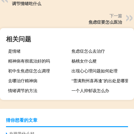
调节情绪吃什么
下一篇
焦虑症要怎么医治
相关问题
是情绪
焦虑症怎么去治疗
精神病有彻底治好的吗
杨桃女什么梗
初中生焦虑症怎么调理
出现心心理问题如何处理
去哪治疗精神病
“雪满荆州喜再逢”的出处是哪里
情绪调节的方法
一个人抑郁该怎么办
猜你想看的文章
女孩学什么好