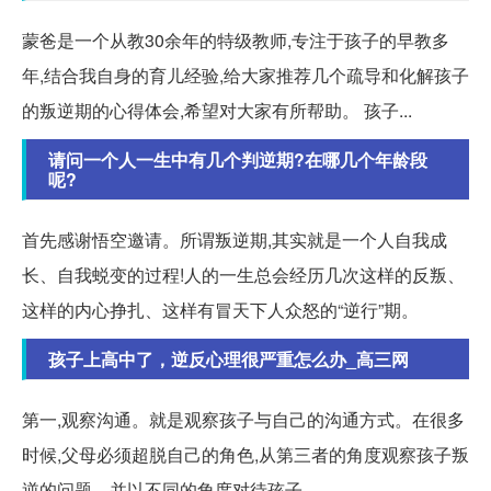
蒙爸是一个从教30余年的特级教师,专注于孩子的早教多
年,结合我自身的育儿经验,给大家推荐几个疏导和化解孩子
的叛逆期的心得体会,希望对大家有所帮助。 孩子...
请问一个人一生中有几个判逆期?在哪几个年龄段
呢?
首先感谢悟空邀请。所谓叛逆期,其实就是一个人自我成
长、自我蜕变的过程!人的一生总会经历几次这样的反叛、
这样的内心挣扎、这样有冒天下人众怒的“逆行”期。
孩子上高中了，逆反心理很严重怎么办_高三网
第一,观察沟通。就是观察孩子与自己的沟通方式。在很多
时候,父母必须超脱自己的角色,从第三者的角度观察孩子叛
逆的问题。并以不同的角度对待孩子,。