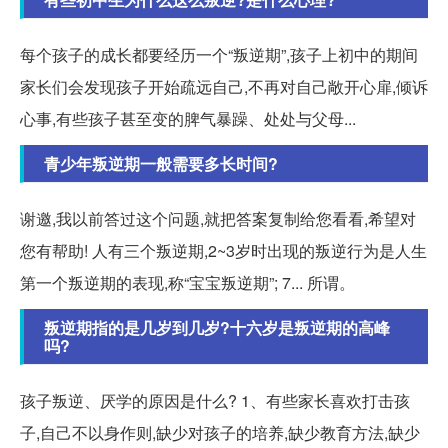
每个孩子的成长都要经历一个“叛逆期”,孩子上初中的期间
家长们会发现孩子开始疏远自己,不再对自己敞开心扉,倾诉
心事,有些孩子甚至变的脾气暴躁、处处与父母...
青少年叛逆期一般需要多长时间?
谢邀,我以前答过这个问题,就把答案复制给您看看,希望对
您有帮助! 人有三个叛逆期,2~3岁时出现的叛逆行为是人生
第一个叛逆期的表现,称“宝宝叛逆期”; 7... 所谓。
叛逆期指的是几岁到几岁?十六岁是叛逆期的高峰
吗?
孩子叛逆、厌学的原因是什么? 1、有些家长喜欢打击孩
子,自己不以身作则,缺少对孩子的培养,缺少教育方法,缺少