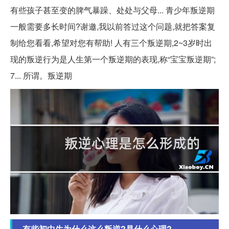
有些孩子甚至变的脾气暴躁、处处与父母... 青少年叛逆期
一般需要多长时间?谢邀,我以前答过这个问题,就把答案复
制给您看看,希望对您有帮助! 人有三个叛逆期,2~3岁时出
现的叛逆行为是人生第一个叛逆期的表现,称“宝宝叛逆期”;
7... 所谓。叛逆期
有些初中生为什么这么叛逆?是什么心理?