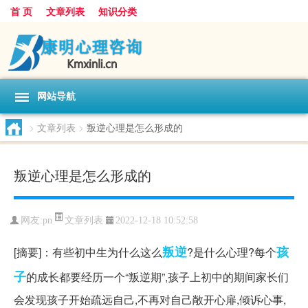
首 页
文章列表
知识分类
网站导航
>
文章列表
>
叛逆心理是怎么形成的
叛逆心理是怎么形成的
文章列表
网友:
pn
2022-12-18 10:52:58
叛逆
孩
[摘要]：有些初中生为什么这么
?是什么心理?每个
子
的成长都要经历一个“叛逆期”,孩子上初中的期间家长们
会发现孩子开始疏远自己,不再对自己敞开心扉,倾诉心事,