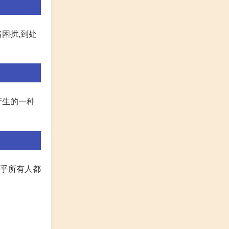
困扰,到处
产生的一种
几乎所有人都