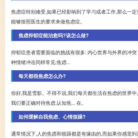
焦虑症特别难受,如果已经影响到了学习或者工作,那么一
能够按照医生的要求来做焦虑症。
焦虑抑郁症能治愈吗?该怎么做?
抑郁症患者需要面临的挑战有很多: 内心世界与外界的冲突 患
种情绪冲击同样常见:焦虑...
每天都很焦虑怎么办?
你好,我是雪影。不得不说,我们每天都生活在焦虑的世界中
我们要正确对待焦虑,认知焦... 在。
如何缓解自我焦虑、心情烦躁?
通常情况下,人的焦虑和烦躁都是有缘由的,而如果你感觉到