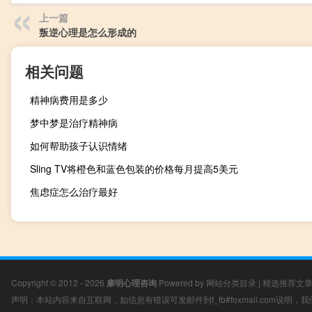
上一篇
叛逆心理是怎么形成的
相关问题
精神病费用是多少
梦中梦是治疗精神病
如何帮助孩子认识情绪
Sling TV将橙色和蓝色包装的价格每月提高5美元
焦虑症怎么治疗最好
Copyright © 2012 - 2026
康明心理咨询
Powered by
网站分类目录
|
精选推荐文
声明：本站内容来自互联网，如信息有错误可发邮件到f_fb#foxmail.com说明