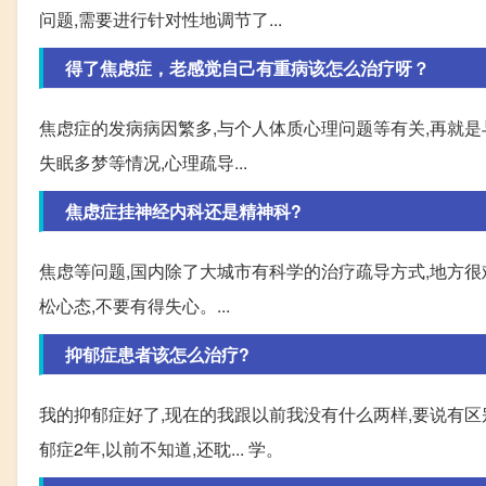
问题,需要进行针对性地调节了...
得了焦虑症，老感觉自己有重病该怎么治疗呀？
焦虑症的发病病因繁多,与个人体质心理问题等有关,再就是
失眠多梦等情况,心理疏导...
焦虑症挂神经内科还是精神科?
焦虑等问题,国内除了大城市有科学的治疗疏导方式,地方很难
松心态,不要有得失心。...
抑郁症患者该怎么治疗?
我的抑郁症好了,现在的我跟以前我没有什么两样,要说有区
郁症2年,以前不知道,还耽... 学。