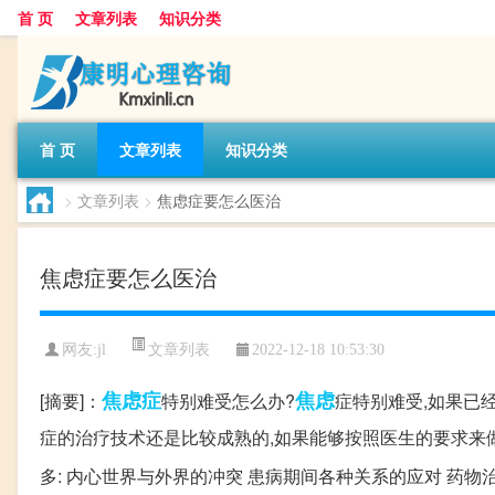
首 页
文章列表
知识分类
首 页
文章列表
知识分类
>
文章列表
>
焦虑症要怎么医治
焦虑症要怎么医治
文章列表
网友:
jl
2022-12-18 10:53:30
焦虑症
焦虑
[摘要]：
特别难受怎么办?
症特别难受,如果已
症的治疗技术还是比较成熟的,如果能够按照医生的要求来
多: 内心世界与外界的冲突 患病期间各种关系的应对 药物治疗