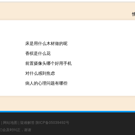
床是用什么木材做的呢
香槟是什么花
前置摄像头哪个好用手机
对什么感到焦虑
病人的心理问题有哪些
章
|
网站地图
|
疑难解答
陕ICP备05039492号
，我们会及时纠正，谢谢