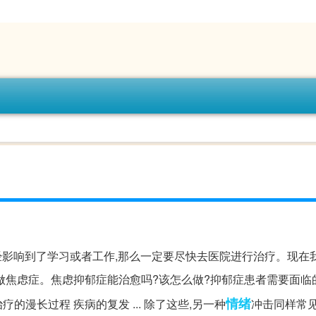
经影响到了学习或者工作,那么一定要尽快去医院进行治疗。现在
做焦虑症。焦虑抑郁症能治愈吗?该怎么做?抑郁症患者需要面临
情绪
的漫长过程 疾病的复发 ... 除了这些,另一种
冲击同样常见: