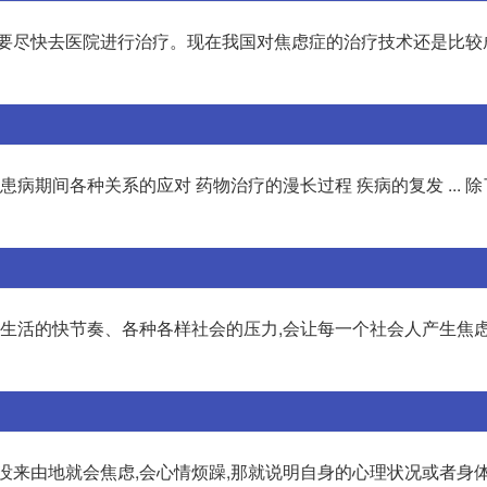
定要尽快去医院进行治疗。现在我国对焦虑症的治疗技术还是比较
病期间各种关系的应对 药物治疗的漫长过程 疾病的复发 ... 除
,生活的快节奏、各种各样社会的压力,会让每一个社会人产生焦虑
没来由地就会焦虑,会心情烦躁,那就说明自身的心理状况或者身