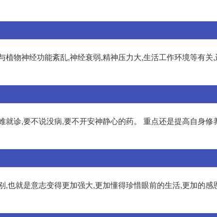
与植物神经功能紊乱,神经衰弱,精神压力大,生活工作环境等有关
就诊,要不说没病,要不开安神静心的药。 重点还是提高自身修养
别,也就是意志变得更加强大,更加懂得珍惜眼前的生活,更加的感