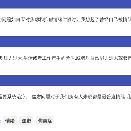
的问题如何应对焦虑和抑郁情绪?”顿时让我想起了曾经自己被情绪
,压力过大,生活或者工作产生的矛盾,或者对自己能力难以驾驭
需要系统治疗。 焦虑问题对于我们所有人来说都是最普遍情绪,
：
情绪
焦虑
焦虑症