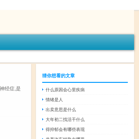
猜你想看的文章
神经症,是
什么原因会心里疾病
情绪是人
出卖意思是什么
大年初二找活干什么
得抑郁会有哪些表现
共享汽车钥匙在哪里