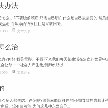
决办法
虑怎么办?不要瞻前顾后,只需自己明白什么是自己最需要的,然后前
焦虑,而焦虑的结果往往是采取回避,...
988
文章列表
怎么治
么办?你好,我是雪影。不得不说,我们每天都生活在焦虑的世界中
会让每一个社会人产生焦虑情绪,所以...
505
文章列表
的
下那么多人都焦虑、迷茫呢?很荣幸能回答你的问题!导致焦虑和迷
房贷、没有目标等,为何这几种东西会导...