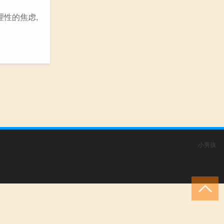
理性的焦虑,
小男孩