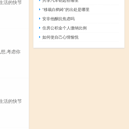
,生活的快节
“移栽白鹤岭”的出处是哪里
安非他酮抗焦虑吗
住房公积金个人缴纳比例
如何使自己心情愉悦
想,考虑你
,生活的快节