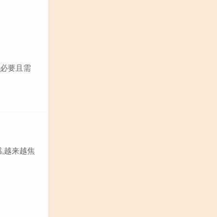
有必要且需
,越来越焦