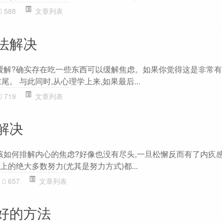
588
文章列表
法解决
以缓解?确实存在吃一些东西可以缓解焦虑。如果你觉得这是非常
。 与此同时,从心理学上来,如果最后...
719
文章列表
解决
，该如何排解内心的焦虑?好像也没有尽头,一旦松懈反而有了内疚感
上的绝大多数努力(尤其是努力方式)都...
657
文章列表
好的方法