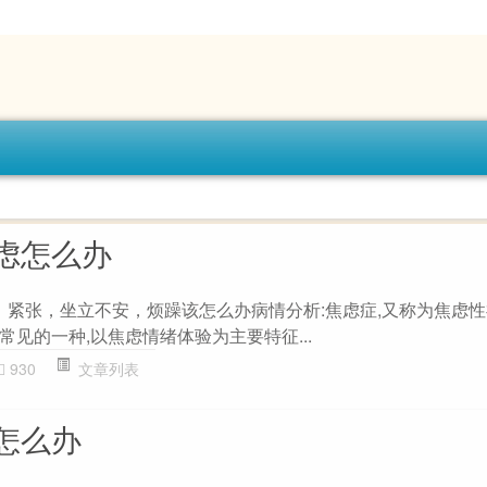
虑怎么办
，紧张，坐立不安，烦躁该怎么办病情分析:焦虑症,又称为焦虑性
见的一种,以焦虑情绪体验为主要特征...
930
文章列表
怎么办