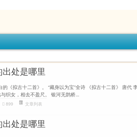
的出处是哪里
白的《拟古十二首》。 “藏身以为宝”全诗 《拟古十二首》 唐代 
与织女，相去不盈尺。 银河无鹊桥...
899
文章列表
的出处是哪里