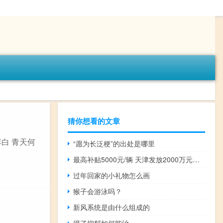
猜你想看的文章
李白 青天何
“愿为长泛梗”的出处是哪里
最高补贴5000元/辆 天津发放2000万元汽车消费券
过年回家的小礼物怎么画
猴子会游泳吗？
新风系统是由什么组成的
得了抑郁如何能治