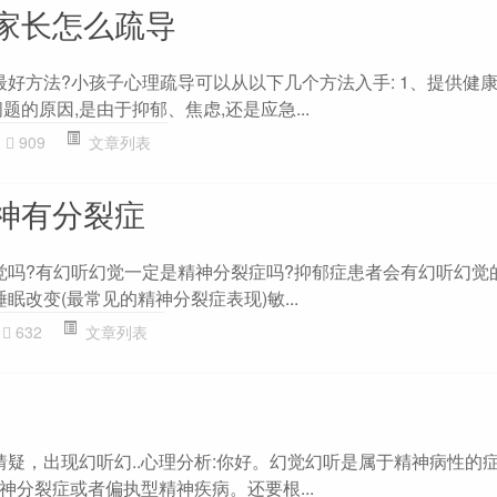
家长怎么疏导
最好方法?小孩子心理疏导可以从以下几个方法入手: 1、提供健
题的原因,是由于抑郁、焦虑,还是应急...
909
文章列表
神有分裂症
幻觉吗?有幻听幻觉一定是精神分裂症吗?抑郁症患者会有幻听幻觉
眠改变(最常见的精神分裂症表现)敏...
632
文章列表
猜疑，出现幻听幻..心理分析:你好。幻觉幻听是属于精神病性的症
神分裂症或者偏执型精神疾病。还要根...