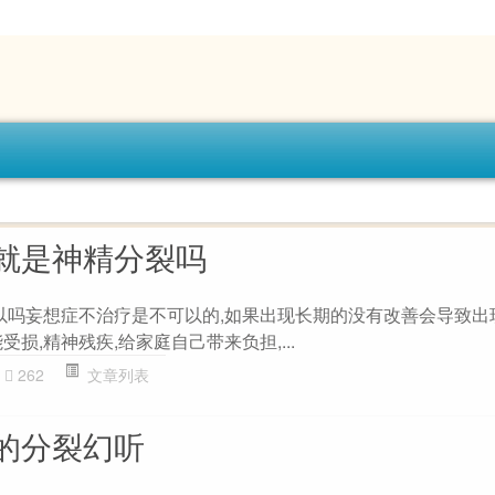
就是神精分裂吗
可以吗妄想症不治疗是不可以的,如果出现长期的没有改善会导致出
损,精神残疾,给家庭自己带来负担,...
262
文章列表
的分裂幻听