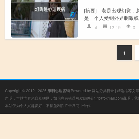
[摘要]：老是出现幻觉
是一个人受到外界刺激或精
ht
12-19
0
1
Copyright © 2012 - 2026
康明心理咨询
Powered by
网站分类目录
|
精选推荐文
声明：本站内容来自互联网，如信息有错误可发邮件到f_fb#foxmail.com说明
本站仅为个人兴趣爱好，不接盈利性广告及商业合作