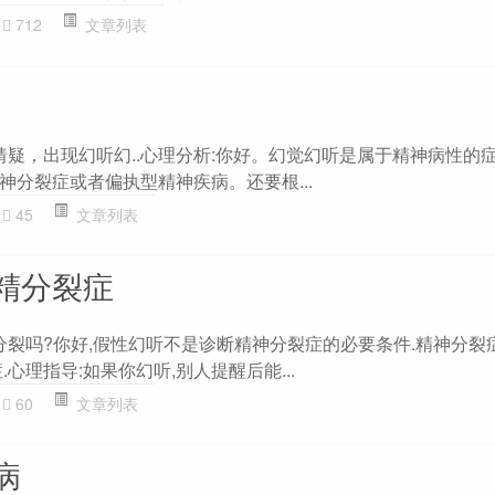
712
文章列表
猜疑，出现幻听幻..心理分析:你好。幻觉幻听是属于精神病性的症
神分裂症或者偏执型精神疾病。还要根...
45
文章列表
精分裂症
神分裂吗?你好,假性幻听不是诊断精神分裂症的必要条件.精神分裂
心理指导:如果你幻听,别人提醒后能...
60
文章列表
病