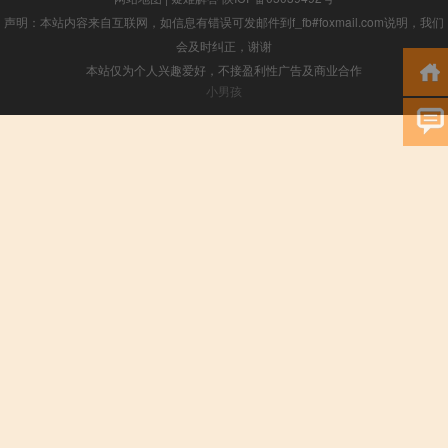
声明：本站内容来自互联网，如信息有错误可发邮件到f_fb#foxmail.com说明，我们
会及时纠正，谢谢
本站仅为个人兴趣爱好，不接盈利性广告及商业合作
小男孩