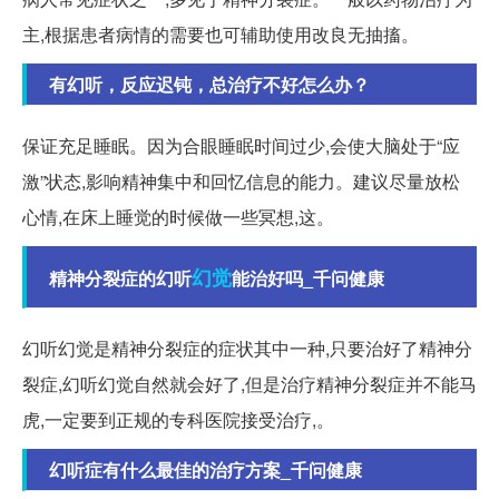
主,根据患者病情的需要也可辅助使用改良无抽搐。
有幻听，反应迟钝，总治疗不好怎么办？
保证充足睡眠。因为合眼睡眠时间过少,会使大脑处于“应
激”状态,影响精神集中和回忆信息的能力。建议尽量放松
心情,在床上睡觉的时候做一些冥想,这。
幻觉
精神分裂症的幻听
能治好吗_千问健康
幻听幻觉是精神分裂症的症状其中一种,只要治好了精神分
裂症,幻听幻觉自然就会好了,但是治疗精神分裂症并不能马
虎,一定要到正规的专科医院接受治疗,。
幻听症有什么最佳的治疗方案_千问健康