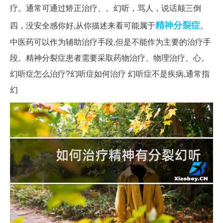
疗。通常可通过矫正治疗、。幻听，骂人，说话颠三倒
精神分裂症
四，没安全感你好,从你描述来看可能属于
。
中医药可以作为辅助治疗手段,但是不能作为主要的治疗手
段。精神分裂症患者需要采取药物治疗、物理治疗、心。
幻听症怎么治疗?幻听症如何治疗 幻听症不是疾病,通常指
幻