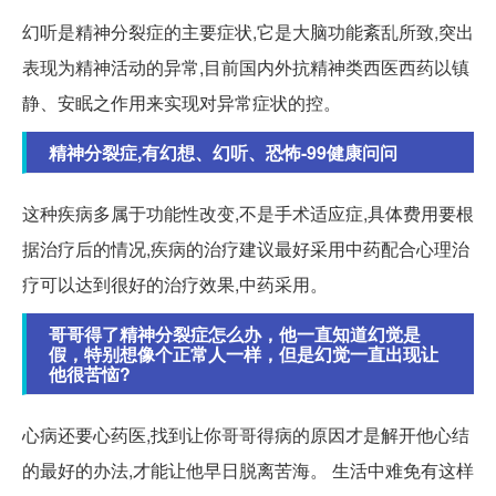
幻听是精神分裂症的主要症状,它是大脑功能紊乱所致,突出
表现为精神活动的异常,目前国内外抗精神类西医西药以镇
静、安眠之作用来实现对异常症状的控。
精神分裂症,有幻想、幻听、恐怖-99健康问问
这种疾病多属于功能性改变,不是手术适应症,具体费用要根
据治疗后的情况,疾病的治疗建议最好采用中药配合心理治
疗可以达到很好的治疗效果,中药采用。
哥哥得了精神分裂症怎么办，他一直知道幻觉是
假，特别想像个正常人一样，但是幻觉一直出现让
他很苦恼?
心病还要心药医,找到让你哥哥得病的原因才是解开他心结
的最好的办法,才能让他早日脱离苦海。 生活中难免有这样