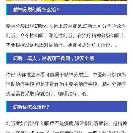
精神分裂幻听怎么治？
精神分裂出现幻听在临床上最为常见,幻听又可分为争论性
幻听、命令性幻听、评论性幻听。在治疗精神分裂幻听上
需要根据发病原因对症治疗。通常可通过矫正治疗、。
幻听，骂人，说话颠三倒四，没安全感
你好,从你描述来看可能属于精神分裂症。中医药可以作为
辅助治疗手段,但是不能作为主要的治疗手段。精神分裂症
患者需要采取药物治疗、物理治疗、心。
幻听症怎么治疗?
幻听症如何治疗 幻听症不是疾病,通常指幻听症状。是精神
病人常见症状之一,多见于精神分裂症。一般以药物治疗为