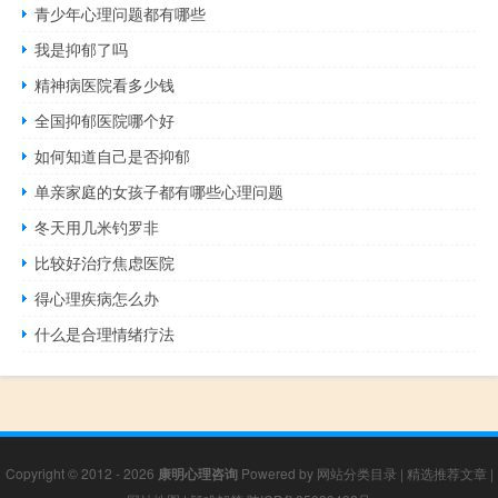
青少年心理问题都有哪些
我是抑郁了吗
精神病医院看多少钱
全国抑郁医院哪个好
如何知道自己是否抑郁
单亲家庭的女孩子都有哪些心理问题
冬天用几米钓罗非
比较好治疗焦虑医院
得心理疾病怎么办
什么是合理情绪疗法
Copyright © 2012 - 2026
康明心理咨询
Powered by
网站分类目录
|
精选推荐文章
|