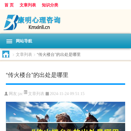
首 页
文章列表
知识分类
网站导航
>
文章列表
>
“传火楼台”的出处是哪里
“传火楼台”的出处是哪里
文章列表
网友:
jzc
2024-11-24 09:51:15