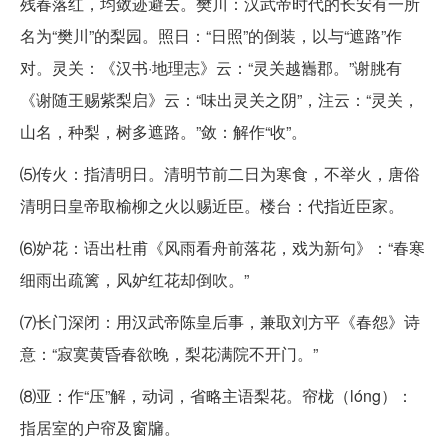
残春落红，均敛迹避去。樊川：汉武帝时代的长安有一所
名为“樊川”的梨园。照日：“日照”的倒装，以与“遮路”作
对。灵关：《汉书·地理志》云：“灵关越巂郡。”谢朓有
《谢随王赐紫梨启》云：“味出灵关之阴”，注云：“灵关，
山名，种梨，树多遮路。”敛：解作“收”。
⑸传火：指清明日。清明节前二日为寒食，不举火，唐俗
清明日皇帝取榆柳之火以赐近臣。楼台：代指近臣家。
⑹妒花：语出杜甫《风雨看舟前落花，戏为新句》：“春寒
细雨出疏篱，风妒红花却倒吹。”
⑺长门深闭：用汉武帝陈皇后事，兼取刘方平《春怨》诗
意：“寂寞黄昏春欲晚，梨花满院不开门。”
⑻亚：作“压”解，动词，省略主语梨花。帘栊（lóng）：
指居室的户帘及窗牖。