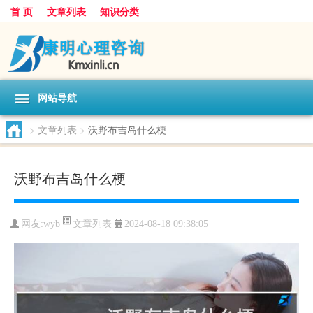
首 页
文章列表
知识分类
网站导航
>
文章列表
>
沃野布吉岛什么梗
沃野布吉岛什么梗
文章列表
网友:
wyb
2024-08-18 09:38:05