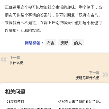
正确运用这个梗可以增加社交生活的趣味。举个例子，当
朋友问你某个事情的答案时，你可以回复「沃野布吉岛」
来调侃自己不知道。在网上评论或聊天中使用这个梗也可
以增加互动和幽默感。
网络标签：
布吉
沃野
的人
上一篇
jk什么梗
下一篇
沃斯尼蝶什么梗
相关问题
59攻略梦幻
仿写春天来了我们看到了她在哪里（仿写春天来了我们看到了她）