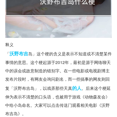
释义
沃野
布吉
「
岛」这个梗的含义是表示不知道或不清楚某件
事情的意思。这个梗起源于2012年，最初是源于网络聊天
中的误会或故意制造的错别字。在一些电影或电视剧博主
发布片段时，有网友会询问剧名，而一些搞事的网友则回
的人
复「沃野布吉岛」，以戏弄那些天真
。后来这个梗延
伸为表示不清楚的口头语，也被用于游戏《动物森友会》
中给小岛命名。大家可以点击传送门观看相关电影《沃野
布吉岛》。