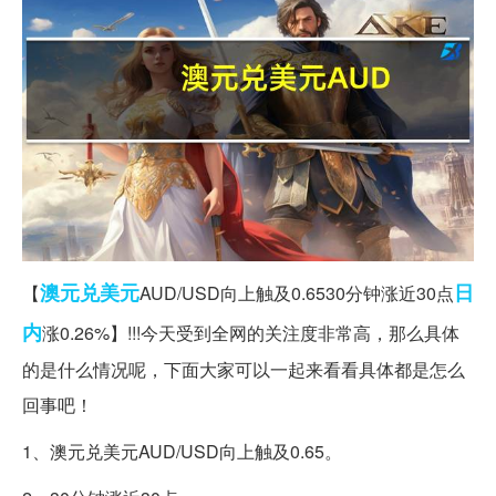
澳元兑
美元
日
【
AUD/USD向上触及0.6530分钟涨近30点
内
涨0.26%】!!!今天受到全网的关注度非常高，那么具体
的是什么情况呢，下面大家可以一起来看看具体都是怎么
回事吧！
1、澳元兑美元AUD/USD向上触及0.65。