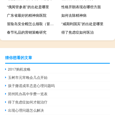
“俄闻管参差”的出处是哪里
性格开朗表现在哪些方面
广东省最好的精神病医院
如何去除精神病
冒险岛安全帽怎么领取（冒险岛安全帽）
“咸期利国宾”的出处是哪里
春节礼品的营销策略研究
得了焦虑症如何医治
猜你想看的文章
2017购机攻略
玉树市元宵晚会几点开始
孩子撒谎成常态是心理问题吗
郑州民办高中学费一览表
得了焦虑症如何才能治疗
出现心理问题怎么解决