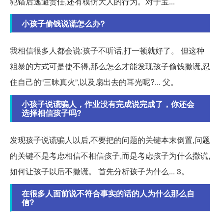
犯错后逃避责任,还有模仿大人的行为。对于宝...
小孩子偷钱说谎怎么办?
我相信很多人都会说:孩子不听话,打一顿就好了。 但这种
粗暴的方式可是使不得,那么怎么才能发现孩子偷钱撒谎,忍
住自己的“三昧真火”,以及扇出去的耳光呢?... 父。
小孩子说谎骗人，作业没有完成说完成了，你还会
选择相信孩子吗?
发现孩子说谎骗人以后,不要把的问题的关键本末倒置,问题
的关键不是考虑相信不相信孩子,而是考虑孩子为什么撒谎,
如何让孩子以后不撒谎。 首先分析孩子为什么... 3。
在很多人面前说不符合事实的话的人为什么那么自
信?