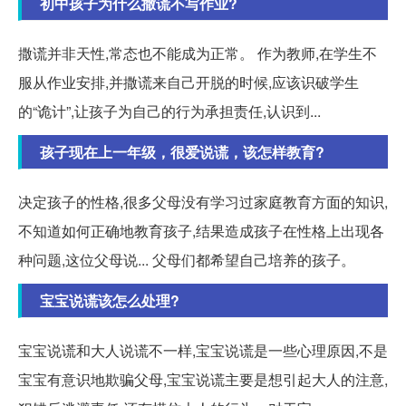
初中孩子为什么撒谎不写作业?
撒谎并非天性,常态也不能成为正常。 作为教师,在学生不
服从作业安排,并撒谎来自己开脱的时候,应该识破学生
的“诡计”,让孩子为自己的行为承担责任,认识到...
孩子现在上一年级，很爱说谎，该怎样教育?
决定孩子的性格,很多父母没有学习过家庭教育方面的知识,
不知道如何正确地教育孩子,结果造成孩子在性格上出现各
种问题,这位父母说... 父母们都希望自己培养的孩子。
宝宝说谎该怎么处理?
宝宝说谎和大人说谎不一样,宝宝说谎是一些心理原因,不是
宝宝有意识地欺骗父母,宝宝说谎主要是想引起大人的注意,