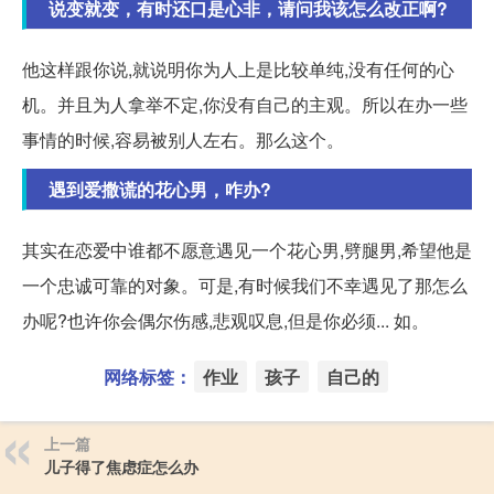
说变就变，有时还口是心非，请问我该怎么改正啊?
他这样跟你说,就说明你为人上是比较单纯,没有任何的心
机。并且为人拿举不定,你没有自己的主观。所以在办一些
事情的时候,容易被别人左右。那么这个。
遇到爱撒谎的花心男，咋办?
其实在恋爱中谁都不愿意遇见一个花心男,劈腿男,希望他是
一个忠诚可靠的对象。可是,有时候我们不幸遇见了那怎么
办呢?也许你会偶尔伤感,悲观叹息,但是你必须... 如。
网络标签：
作业
孩子
自己的
上一篇
儿子得了焦虑症怎么办