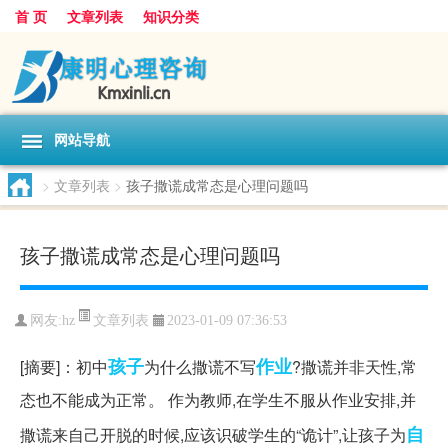
首 页
文章列表
知识分类
网站导航
>
文章列表
>
孩子撒谎成常态是心理问题吗
孩子撒谎成常态是心理问题吗
文章列表
网友:
hz
2023-01-09 07:36:53
孩子
作业
[摘要]：初中
为什么撒谎不写
?撒谎并非天性,常
态也不能成为正常。 作为教师,在学生不服从作业安排,并
自
撒谎来自己开脱的时候,应该识破学生的“诡计”,让孩子为