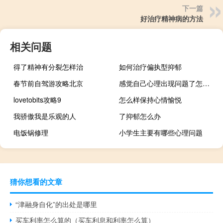
下一篇
好治疗精神病的方法
相关问题
得了精神有分裂怎样治
如何治疗偏执型抑郁
春节前自驾游攻略北京
感觉自己心理出现问题了怎么办
lovetobits攻略9
怎么样保持心情愉悦
我骄傲我是乐观的人
了抑郁怎么办
电饭锅修理
小学生主要有哪些心理问题
猜你想看的文章
“津融身自化”的出处是哪里
买车利率怎么算的（买车利息和利率怎么算）