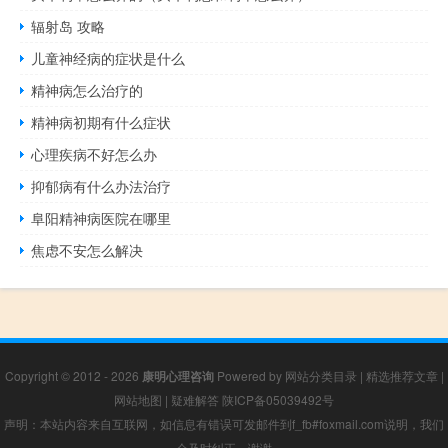
辐射岛 攻略
儿童神经病的症状是什么
精神病怎么治疗的
精神病初期有什么症状
心理疾病不好怎么办
抑郁病有什么办法治疗
阜阳精神病医院在哪里
焦虑不安怎么解决
Copyright © 2012 - 2026
康明心理咨询
Powered by
网站分类目录
|
精选推荐文章
|
网站地图
|
疑难解答
陕ICP备05039492号
声明：本站内容来自互联网，如信息有错误可发邮件到f_fb#foxmail.com说明，我们
会及时纠正，谢谢