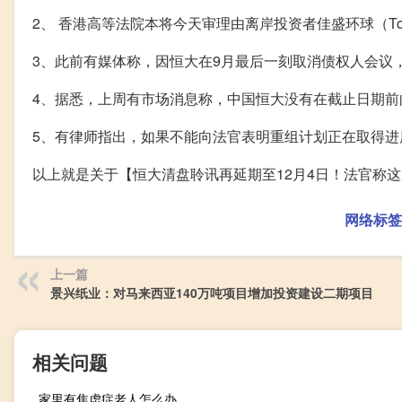
2、 香港高等法院本将今天审理由离岸投资者佳盛环球（Top S
3、此前有媒体称，因恒大在9月最后一刻取消债权人会议
4、据悉，上周有市场消息称，中国恒大没有在截止日期前
5、有律师指出，如果不能向法官表明重组计划正在取得进
以上就是关于【恒大清盘聆讯再延期至12月4日！法官称
网络标签
上一篇
景兴纸业：对马来西亚140万吨项目增加投资建设二期项目
相关问题
家里有焦虑症老人怎么办