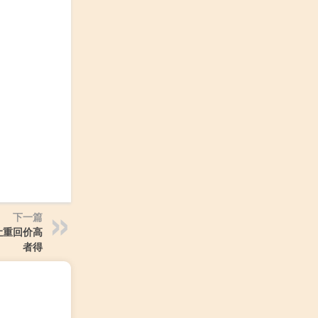
下一篇
让重回价高
者得