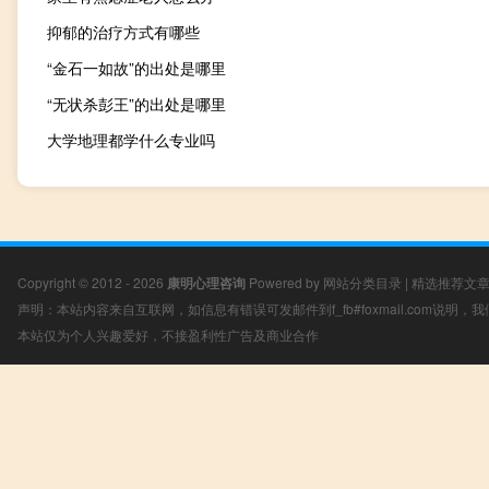
抑郁的治疗方式有哪些
“金石一如故”的出处是哪里
“无状杀彭王”的出处是哪里
大学地理都学什么专业吗
Copyright © 2012 - 2026
康明心理咨询
Powered by
网站分类目录
|
精选推荐文
声明：本站内容来自互联网，如信息有错误可发邮件到f_fb#foxmail.com说明
本站仅为个人兴趣爱好，不接盈利性广告及商业合作