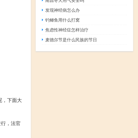
发现神经病怎么办
钓鲫鱼用什么打窝
焦虑性神经症怎样治疗
麦德尔节是什么民族的节日
呢，下面大
进行，法官