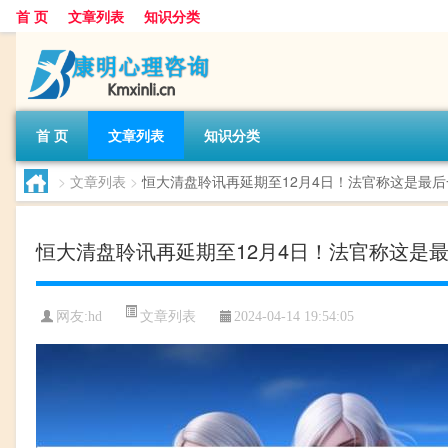
首 页
文章列表
知识分类
首 页
文章列表
知识分类
>
文章列表
>
恒大清盘聆讯再延期至12月4日！法官称这是最
恒大清盘聆讯再延期至12月4日！法官称这是
文章列表
网友:
hd
2024-04-14 19:54:05