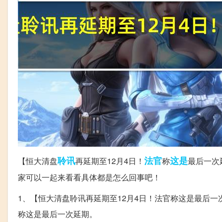
聆讯
法官
这是
【恒大清盘
再延期至12月4日！
称
最后一次
家可以一起来看看具体都是怎么回事吧！
1、【恒大清盘聆讯再延期至12月4日！法官称这是最后一
称这是最后一次延期。