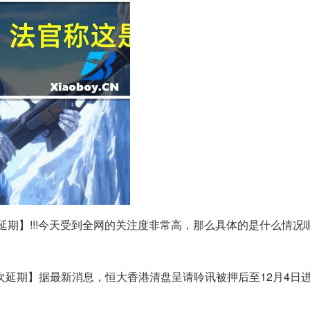
延期】!!!今天受到全网的关注度非常高，那么具体的是什么情况
次延期】据最新消息，恒大香港清盘呈请聆讯被押后至12月4日