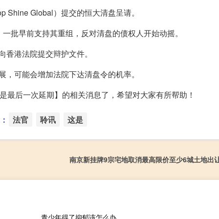
hine Global）提交的恒大清盘呈请。
，一批早前支持其重组，反对清盘的债权人开始动摇。
向香港法院提交辩护文件。
展，可能会增加法院下达清盘令的机率。
这是最后一次延期】的相关消息了，希望对大家有所帮助！
：
法官
聆讯
这是
南京新挂牌9宗宅地取消最高限价至少6城土地出
青少年得了抑郁该怎么办