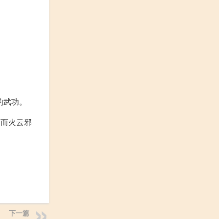
的武功。
，而火云邪
下一篇