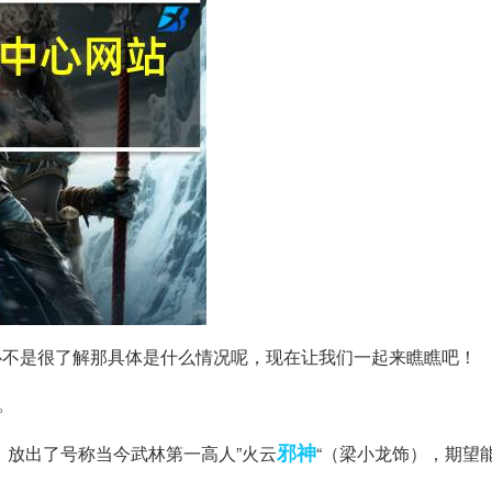
心不是很了解那具体是什么情况呢，现在让我们一起来瞧瞧吧！
。
邪神
）放出了号称当今武林第一高人”火云
“（梁小龙饰），期望