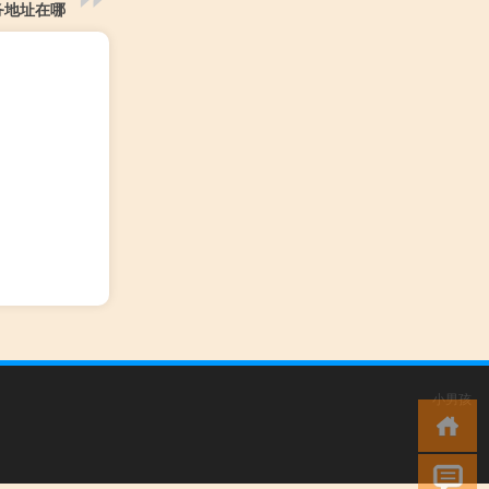
务地址在哪
小男孩