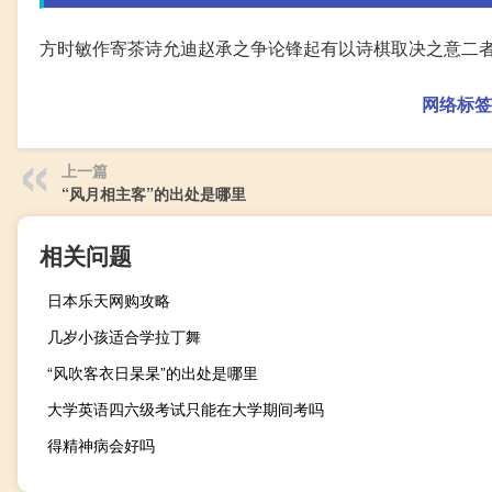
方时敏作寄茶诗允迪赵承之争论锋起有以诗棋取决之意二
网络标签
上一篇
“风月相主客”的出处是哪里
相关问题
日本乐天网购攻略
几岁小孩适合学拉丁舞
“风吹客衣日杲杲”的出处是哪里
大学英语四六级考试只能在大学期间考吗
得精神病会好吗