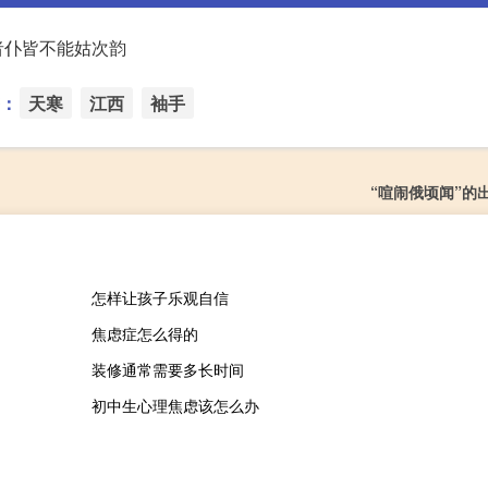
者仆皆不能姑次韵
：
天寒
江西
袖手
“喧闹俄顷闻”的
怎样让孩子乐观自信
焦虑症怎么得的
装修通常需要多长时间
初中生心理焦虑该怎么办