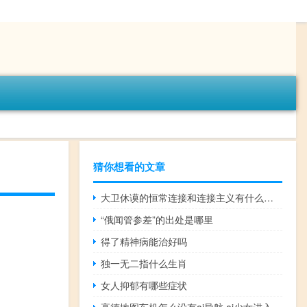
猜你想看的文章
大卫休谟的恒常连接和连接主义有什么相似之处 大卫休谟
“俄闻管参差”的出处是哪里
得了精神病能治好吗
独一无二指什么生肖
女人抑郁有哪些症状
高德地图车机怎么没有ai导航 ai少女进入后怎么导入地图