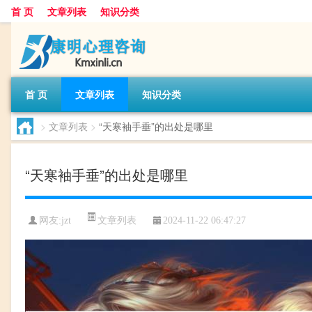
首 页
文章列表
知识分类
首 页
文章列表
知识分类
>
文章列表
>
“天寒袖手垂”的出处是哪里
“天寒袖手垂”的出处是哪里
文章列表
网友:
jzt
2024-11-22 06:47:27