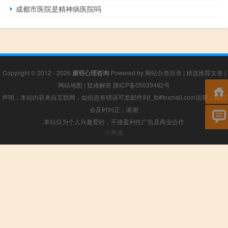
成都市医院是精神病医院吗
Copyright © 2012 - 2026
康明心理咨询
Powered by
网站分类目录
|
精选推荐文章
|
网站地图
|
疑难解答
陕ICP备05039492号
声明：本站内容来自互联网，如信息有错误可发邮件到f_fb#foxmail.com说明，我们
会及时纠正，谢谢
本站仅为个人兴趣爱好，不接盈利性广告及商业合作
小男孩