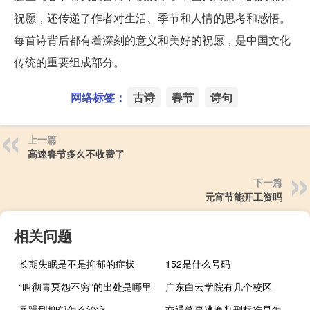
祝愿，还传递了作者对生活、季节和人情的思考和感悟。
每首诗背后都有着深刻的意义和美好的祝愿，是中国文化
传统的重要组成部分。
网络标签：
古诗
春节
诗句
上一篇
高速春节多久不收费了
下一篇
元宵节能开工资吗
相关问题
长期失眠是不是抑郁的症状
152是什么号码
“叫彻青冥怨不穷”的出处是哪里
广东白云学院有几个校区
暴躁型抑郁怎么治疗
交通肇事逃逸判刑标准是怎么样的