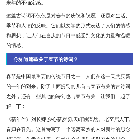
来年的不确定感。
这些古诗词不仅仅是对春节的庆祝和祝愿，还是对生活、
季节和人情的反映。它们以文学的形式表达了人们的情感
和思想，让人们在喜庆的节日中感受到文化的力量和温暖
的情感。
你知道哪些关于春节的诗词？
春节是中国最重要的传统节日之一，人们在这一天共庆新
的一年的到来。除了上面提到的几首与春节有关的古诗词
之外，还有一些其他的诗句也与春节有关，让我们一起了
解一下：
《新年作》刘长卿 乡心新岁切,天畔独潸然。 老至居人下,
春归在客先。这首诗写了一个远离家乡的人对新年的思念
和悲伤。作者通过表达自己内心的孤独和对家乡的思念，