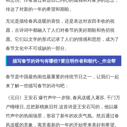
传达了对新的一年的希望和期盼。
无论是描绘春风送暖的喜悦，还是表达对农田丰收的祝
愿，古诗词中都融入了人们对春节的美好期盼和热切祝
愿。它们以文学的形式记录了人们的情感和思想，成为了
春节文化中不可或缺的一部分。
描写春节的诗句有哪些?要注明作者和朝代~_作业帮
春节是中国最热闹也最重要的传统节日之一，让我们一起
来了解一些描写春节的诗句吧：
《元日》王安石 爆竹声中一岁除, 春风送暖入屠苏. 千门万
户曈曈日, 总把新桃换旧符.这首诗是王安石写的，他以爆
竹声中的热闹场景，形容了新年的欢庆气氛。然后通过春
风送暖的意象，寓意着新的一年的开始带来美好和希望。