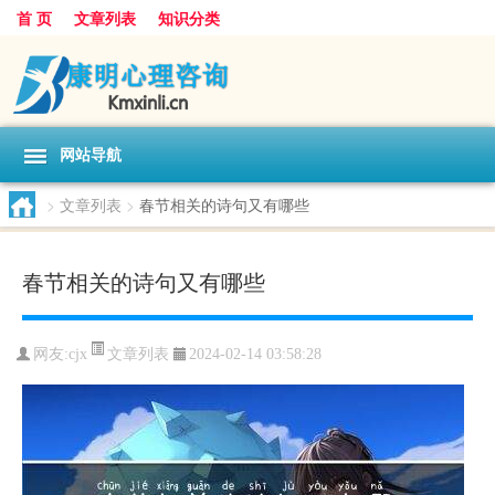
首 页
文章列表
知识分类
网站导航
>
文章列表
>
春节相关的诗句又有哪些
春节相关的诗句又有哪些
文章列表
网友:
cjx
2024-02-14 03:58:28