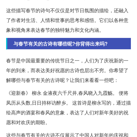
这些描写春节的诗句不仅仅是对节日氛围的描绘，还融入
了作者对生活、人情和世事的思考和感悟。它们以各种意
象和视角来表达春节的独特魅力和文化内涵。
与春节有关的古诗有哪些呢?你背得出来吗?
春节是中国最重要的传统节日之一，人们为了庆祝新的一
年的到来，而表达美好祝愿的古诗也层出不穷。你希望了
解哪些与春节有关的古诗呢？让我们来看看一些吧：
《迎新春》 柳永 金液夜六千尺井,春风晓入九霞觞。 便将
凤历从头数,日日持杯访醉乡。 这首诗是柳永写的，通过描
绘高声的酒宴和春风的意象，表达了人们对新年美好的祝
愿和对欢庆的期盼。
这些与春节有关的古诗不仅展示了中国人对新年的庆祝和