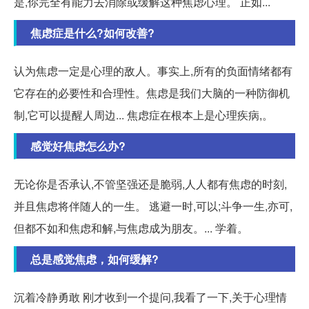
是,你完全有能力去消除或缓解这种焦虑心理。 正如...
焦虑症是什么?如何改善?
认为焦虑一定是心理的敌人。事实上,所有的负面情绪都有
它存在的必要性和合理性。焦虑是我们大脑的一种防御机
制,它可以提醒人周边... 焦虑症在根本上是心理疾病,。
感觉好焦虑怎么办?
无论你是否承认,不管坚强还是脆弱,人人都有焦虑的时刻,
并且焦虑将伴随人的一生。 逃避一时,可以;斗争一生,亦可,
但都不如和焦虑和解,与焦虑成为朋友。... 学着。
总是感觉焦虑，如何缓解?
沉着冷静勇敢 刚才收到一个提问,我看了一下,关于心理情