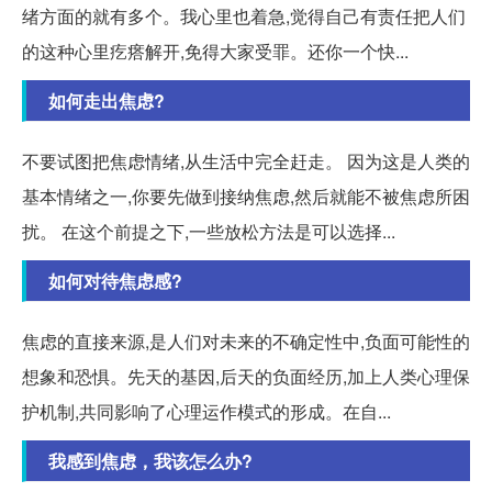
绪方面的就有多个。我心里也着急,觉得自己有责任把人们
的这种心里疙瘩解开,免得大家受罪。还你一个快...
如何走出焦虑?
不要试图把焦虑情绪,从生活中完全赶走。 因为这是人类的
基本情绪之一,你要先做到接纳焦虑,然后就能不被焦虑所困
扰。 在这个前提之下,一些放松方法是可以选择...
如何对待焦虑感?
焦虑的直接来源,是人们对未来的不确定性中,负面可能性的
想象和恐惧。先天的基因,后天的负面经历,加上人类心理保
护机制,共同影响了心理运作模式的形成。在自...
我感到焦虑，我该怎么办?