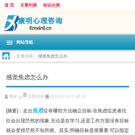
首 页
文章列表
知识分类
网站导航
>
文章列表
>
感觉焦虑怎么办
感觉焦虑怎么办
文章列表
网友:
gj
2023-01-10 11:40:51
焦虑
[摘要]：走出
症有哪些方法确立目标:在焦虑症患者往
往会出现茫然的现象,无论是在学习,还是工作方面没有目标
就会变得茫然不知所措。其实,明确目标是很重要,可以指定