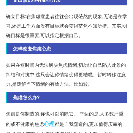
确立目标:在焦虑症患者往往会出现茫然的现象,无论是在学
习,还是工作方面没有目标就会变得茫然不知所措。其实,明
确目标是很重要,可以指定根据自己。
怎样改变焦虑心态
如果在短时间内无法解决焦虑情绪,切勿让自己陷入此景的
纠结和对抗中,这只会让你情绪变得更糟糕。暂时转移注意
力,是缓解当下情绪的有效方法。比如转。
焦虑怎么办?
焦虑是你制造的,你也可以消除它。 幸运的是,大多数严重
心理
的或不健康的焦虑
都是自我塑造的,更加值得庆幸的