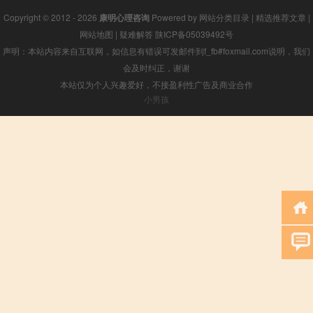
Copyright © 2012 - 2026
康明心理咨询
Powered by
网站分类目录
|
精选推荐文章
|
网站地图
|
疑难解答
陕ICP备05039492号
声明：本站内容来自互联网，如信息有错误可发邮件到f_fb#foxmail.com说明，我们
会及时纠正，谢谢
本站仅为个人兴趣爱好，不接盈利性广告及商业合作
小男孩