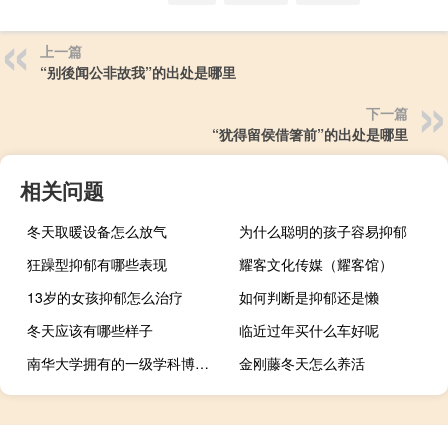
上一篇
“别後闻公非故我”的出处是哪里
下一篇
“犹得留侯借箸前”的出处是哪里
相关问题
冬天取暖设备怎么放气
为什么聪明的孩子容易抑郁
狂躁型抑郁有哪些表现
耀客文化传媒（耀客馆）
13岁的女孩抑郁怎么治疗
如何判断是抑郁还是懒
冬天应该有哪些样子
临近过年买什么车好呢
南华大学拥有的一级学科博士学位点分别是哪些
金刚藤冬天怎么养活