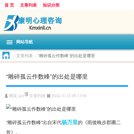
首 页
文章列表
知识分类
网站导航
>
文章列表
>
“雕碎孤云作数峰”的出处是哪里
“雕碎孤云作数峰”的出处是哪里
文章列表
网友:
jzd
2024-11-13 08:13:00
杨万里
“雕碎孤云作数峰”出自宋代
的《雨後晚步郡圃二
首》。