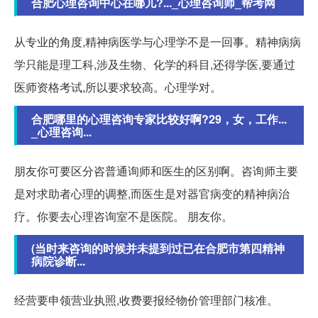
合肥心理咨询中心在哪儿?..._心理咨询师_帮考网
从专业的角度,精神病医学与心理学不是一回事。精神病病
学只能是理工科,涉及生物、化学的科目,还得学医,要通过
医师资格考试,所以要求较高。心理学对。
合肥哪里的心理咨询专家比较好啊?29，女，工作...
_心理咨询...
朋友你可要区分咨普通询师和医生的区别啊。咨询师主要
是对求助者心理的调整,而医生是对器官病变的精神病治
疗。你要去心理咨询室不是医院。 朋友你。
(当时来咨询的时候并未提到过已在合肥市第四精神
病院诊断...
经营要申领营业执照,收费要报经物价管理部门核准。