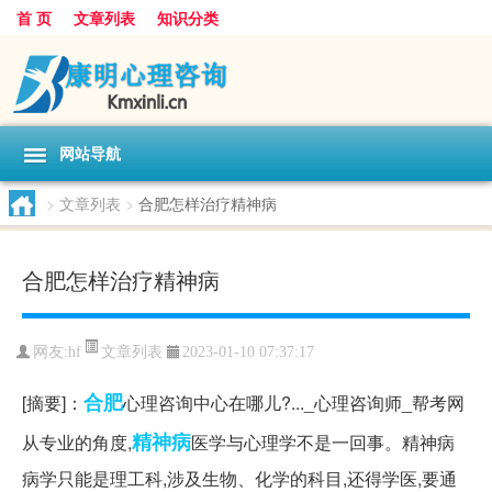
首 页
文章列表
知识分类
网站导航
>
文章列表
>
合肥怎样治疗精神病
合肥怎样治疗精神病
文章列表
网友:
hf
2023-01-10 07:37:17
合肥
[摘要]：
心理咨询中心在哪儿?..._心理咨询师_帮考网
精神病
从专业的角度,
医学与心理学不是一回事。精神病
病学只能是理工科,涉及生物、化学的科目,还得学医,要通