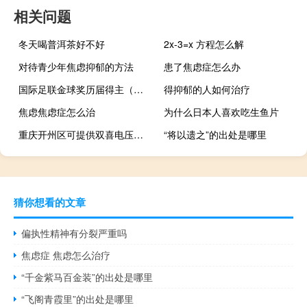
相关问题
冬天喝普洱茶好不好
2x-3=x 方程怎么解
对待青少年焦虑抑郁的方法
患了焦虑症怎么办
国际足联金球奖历届得主（国际足联金球奖历届）
得抑郁的人如何治疗
焦虑焦虑症怎么治
为什么日本人喜欢吃生鱼片
重庆开州区可提供双喜电压力锅维修服务地址在哪
“将以遗之”的出处是哪里
猜你想看的文章
偏执性精神有分裂严重吗
焦虑症 焦虑怎么治疗
“千金紫马百金装”的出处是哪里
“飞阁青霞里”的出处是哪里