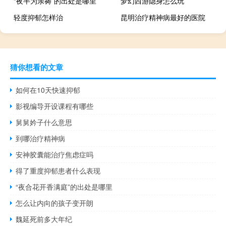
“夜半为亲祷”的出处是哪里
梦幻西游隐身怎么玩
轻度抑郁怎样治
昆明治疗精神病最好的医院
猜你想看的文章
如何在10天快速抑郁
影视编导开设课程有哪些
舅舅妗子什么意思
到哪治疗精神病
安神胶囊能治疗焦虑症吗
得了重度抑郁患者什么表现
“夜合花开香满庭”的出处是哪里
怎么让内向的孩子变开朗
魏延死前多大年纪