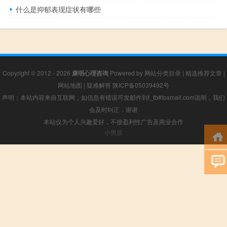
什么是抑郁表现症状有哪些
Copyright © 2012 - 2026
康明心理咨询
Powered by
网站分类目录
|
精选推荐文章
|
网站地图
|
疑难解答
陕ICP备05039492号
声明：本站内容来自互联网，如信息有错误可发邮件到f_fb#foxmail.com说明，我们
会及时纠正，谢谢
本站仅为个人兴趣爱好，不接盈利性广告及商业合作
小男孩