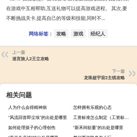
在游戏中互相帮助,互送礼物可以提高游戏进程。 其次,要
不断挑战关卡,提高自己的等级和技能,同时不...
网络标签：
攻略
游戏
经纪人
上一篇
迷宫旅人2王立攻略
下一篇
龙珠超宇宙2主线攻略
相关问题
人为什么会得精神病
怎样拥有乐观的心态
“风流回首即尘埃”的出处是哪里
工资标准怎么制定（工资标准）
如何处理孩子的心理创伤
“新禾间欲萎”的出处是哪里