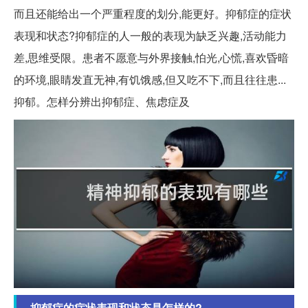
而且还能给出一个严重程度的划分,能更好。抑郁症的症状
表现和状态?抑郁症的人一般的表现为缺乏兴趣,活动能力
差,思维受限。患者不愿意与外界接触,怕光,心慌,喜欢昏暗
的环境,眼睛发直无神,有饥饿感,但又吃不下,而且往往患...
抑郁。怎样分辨出抑郁症、焦虑症及
抑郁症的症状表现和状态是怎样的?