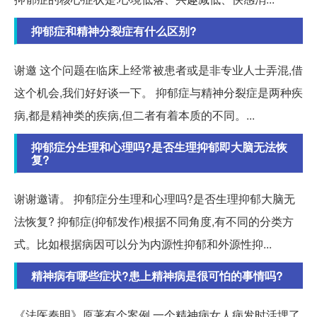
抑郁症和精神分裂症有什么区别?
谢邀 这个问题在临床上经常被患者或是非专业人士弄混,借
这个机会,我们好好谈一下。 抑郁症与精神分裂症是两种疾
病,都是精神类的疾病,但二者有着本质的不同。...
抑郁症分生理和心理吗?是否生理抑郁即大脑无法恢
复?
谢谢邀请。 抑郁症分生理和心理吗?是否生理抑郁大脑无
法恢复? 抑郁症(抑郁发作)根据不同角度,有不同的分类方
式。比如根据病因可以分为内源性抑郁和外源性抑...
精神病有哪些症状?患上精神病是很可怕的事情吗?
《法医秦明》原著有个案例,一个精神病女人病发时活埋了