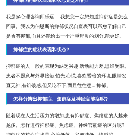
我是@心理咨询师乐远 。我想您一定想知道抑郁症是怎么
回事。我以为伯恩斯的抑郁状况自查表可以帮您了解自己
是否有抑郁,而且还能给出一个严重程度的划分,能更好。
抑郁症的症状表现和状态?
抑郁症的人一般的表现为缺乏兴趣,活动能力差,思维受限。
患者不愿意与外界接触,怕光,心慌,喜欢昏暗的环境,眼睛发
直无神,有饥饿感,但又吃不下,而且往往患... 抑郁。
怎样分辨出抑郁症、焦虑症及神经官能症呢?
随着现在人生活压力的增加,患有抑郁症、焦虑症的人越来
越多。怎样进行抑郁症、焦虑症、神经官能症的区分呢?
抑郁症的核心症状是:心境低落、兴趣减低、快感消...