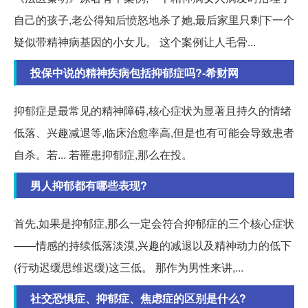
自己的孩子,老公得知后愤怒地杀了她,最后家里只剩下一个
疑似带精神病基因的小女儿。 这个案例让人毛骨...
投保中说的精神疾病包括抑郁症吗?-希财网
抑郁症是最常见的精神障碍,核心症状为显著且持久的情绪
低落、兴趣减退等,临床治愈率高,但是也有可能会导致患者
自杀。若... 若罹患抑郁症,那么在投。
男人抑郁都有哪些表现?
首先,如果是抑郁症,那么一定会符合抑郁症的三个核心症状
——情感的持续低落淡漠,兴趣的减退以及精神动力的低下
(行动迟缓思维迟缓)这三低。 那作为男性来讲,...
社交恐惧症、抑郁症、焦虑症的区别是什么?