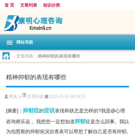
首 页
文章列表
知识分类
网站导航
>
文章列表
>
精神抑郁的表现有哪些
精神抑郁的表现有哪些
文章列表
网友:
js
2023-01-10 06:19:55
抑郁症
症状
[摘要]：
的
表现和状态是怎样的?我是@心理
抑郁
咨询师乐远 。我想您一定想知道
症是怎么回事。我以
为伯恩斯的抑郁状况自查表可以帮您了解自己是否有抑郁,