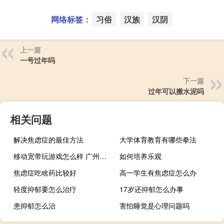
网络标签：
习俗
汉族
汉阴
上一篇
一号过年吗
下一篇
过年可以搬水泥吗
相关问题
解决焦虑症的最佳方法
大学体育教育有哪些拳法
移动宽带玩游戏怎么样 广州移动宽带怎么样
如何培养乐观
焦虑症吃啥药比较好
高一学生有焦虑症怎么办
轻度抑郁要怎么治疗
17岁还抑郁怎么办事
患抑郁怎么治
害怕睡觉是心理问题吗