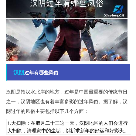
汉阴
过年有哪些风俗
汉阴是指汉水北岸的地方，过年是中国最重要的传统节日
之一，汉阴地区也有着丰富多彩的过年风俗。据了解，汉
阴过年的风俗主要包括以下几个方面：
1.大扫除：在腊月二十三这一天，汉阴地区的人们会进行
大扫除，清理家中的尘垢，以祈求新年的好运和好彩头。