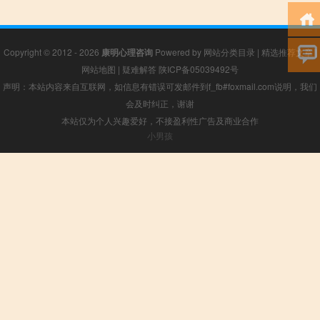
Copyright © 2012 - 2026
康明心理咨询
Powered by
网站分类目录
|
精选推荐文章
|
网站地图
|
疑难解答
陕ICP备05039492号
声明：本站内容来自互联网，如信息有错误可发邮件到f_fb#foxmail.com说明，我们
会及时纠正，谢谢
本站仅为个人兴趣爱好，不接盈利性广告及商业合作
小男孩