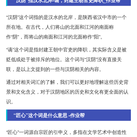
“汉阴”指汉水北岸-谪，封建王朝官吏降职_作业帮
“汉阴”这个词指的是汉水的北岸，是陕西省汉中市的一个
所在地。在古代，人们将山的北面和江河的南面称
作“阴”，而将山的南面和江河的北面称作“阳”。
“谪”这个词是指封建王朝中官吏的降职，其实际含义是被
贬低或处于被排斥的地位。这个词与“汉阴”没有直接关
联，是以上文提到的一些与汉阴相关的内容。
通过对相关词汇的了解，我们可以更好地理解这些历史背
景和文化含义，对于汉阴地区的历史和文化有更全面的认
识。
“匠心”这个词是什么意思 -作业帮
“匠心”一词源自宗匠的引申义，多指在文学艺术中创造性