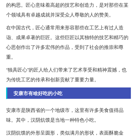
的构思。匠心意味着高超的技艺和创造力，是对那些在某
个领域具有卓越成就并深受众人尊敬的人的赞美。
在中国古代，匠心通常用来形容那些在工艺上有过人造
诣、成果卓著的巨匠。这些巨匠以其独特的技艺和精巧的
心思创作出了许多宏伟的作品，受到了社会的推崇和尊
重。
“独具匠心”的匠人给人们带来了艺术享受和精神震撼，也
为传统工艺的传承和创新贡献了重要力量。
安康市有啥好吃的小吃
安康市是陕西省的一个地级市，这里有许多美食值得品
味。其中，汉阴炕馍是当地一种特色小吃。
汉阴炕馍的外形呈圆形，类似满月的形状，表面酥脆金