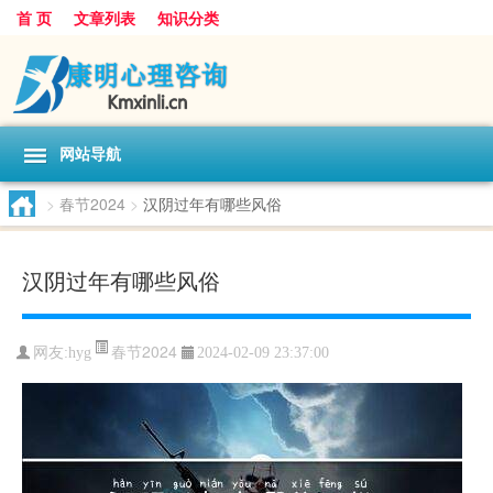
首 页
文章列表
知识分类
网站导航
>
春节2024
>
汉阴过年有哪些风俗
汉阴过年有哪些风俗
春节2024
网友:
hyg
2024-02-09 23:37:00