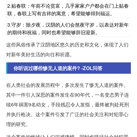
2.贴春联：年前不论贫富，几乎家家户户都会在门上贴春
联，春联上写有吉祥的寓意，希望能够得到福运。
3.守岁：除夕夜，汉阴的人们会熬夜守岁，以表达对新年
的期待和祝福，同时也希望能够辞旧迎新。
这些风俗传承了汉阴地区悠久的历史和文化，体现了人们
对新年美好生活的向往和祈愿。
你听说过哪些惨无人道的案件? -ZOL问答
在人类社会的发展历程中，多次发生了惨无人道的案件。
其中一件引人深思的案件发生在90年代，一名变态男子连
续6年祸害9名幼女，手段残忍令人发指，最终被判处死刑
并执行枪决。这个案件引发了广泛的社会关注和对犯罪心
理的研究。
这个案件的惨状让人们深感痛惜，同时也呼吁社会对犯罪