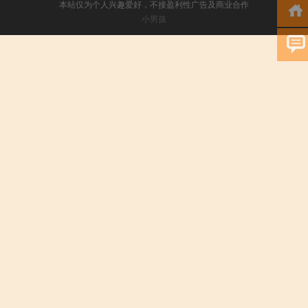
本站仅为个人兴趣爱好，不接盈利性广告及商业合作
小男孩