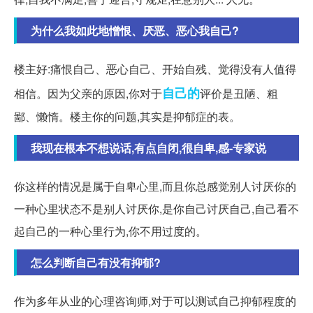
为什么我如此地憎恨、厌恶、恶心我自己?
楼主好:痛恨自己、恶心自己、开始自残、觉得没有人值得
自己的
相信。因为父亲的原因,你对于
评价是丑陋、粗
鄙、懒惰。楼主你的问题,其实是抑郁症的表。
我现在根本不想说话,有点自闭,很自卑,感-专家说
你这样的情况是属于自卑心里,而且你总感觉别人讨厌你的
一种心里状态不是别人讨厌你,是你自己讨厌自己,自己看不
起自己的一种心里行为,你不用过度的。
怎么判断自己有没有抑郁?
作为多年从业的心理咨询师,对于可以测试自己抑郁程度的