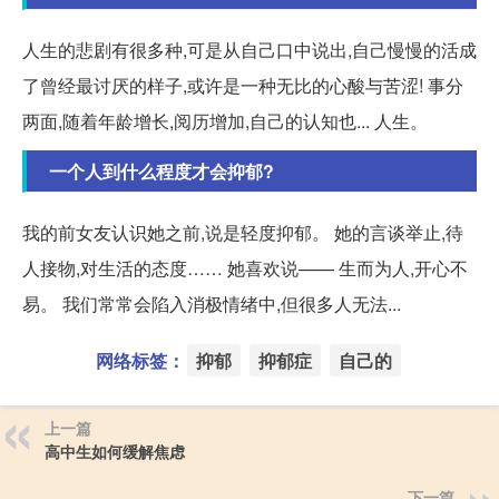
人生的悲剧有很多种,可是从自己口中说出,自己慢慢的活成
了曾经最讨厌的样子,或许是一种无比的心酸与苦涩! 事分
两面,随着年龄增长,阅历增加,自己的认知也... 人生。
一个人到什么程度才会抑郁?
我的前女友认识她之前,说是轻度抑郁。 她的言谈举止,待
人接物,对生活的态度…… 她喜欢说—— 生而为人,开心不
易。 我们常常会陷入消极情绪中,但很多人无法...
网络标签：
抑郁
抑郁症
自己的
上一篇
高中生如何缓解焦虑
下一篇