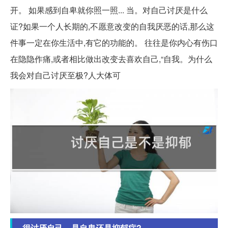
开。 如果感到自卑就你照一照... 当。对自己讨厌是什么
证?如果一个人长期的,不愿意改变的自我厌恶的话,那么这
件事一定在你生活中,有它的功能的。 往往是你内心有伤口
在隐隐作痛,或者相比做出改变去喜欢自己,“自我。为什么
我会对自己讨厌至极?人大体可
很讨厌自己，是自卑还是抑郁症?