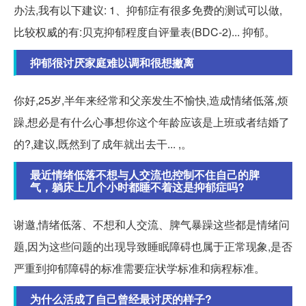
办法,我有以下建议: 1、抑郁症有很多免费的测试可以做,
比较权威的有:贝克抑郁程度自评量表(BDC-2)... 抑郁。
抑郁很讨厌家庭难以调和很想撇离
你好,25岁,半年来经常和父亲发生不愉快,造成情绪低落,烦
躁,想必是有什么心事想你这个年龄应该是上班或者结婚了
的?,建议,既然到了成年就出去干... ,。
最近情绪低落不想与人交流也控制不住自己的脾
气，躺床上几个小时都睡不着这是抑郁症吗?
谢邀,情绪低落、不想和人交流、脾气暴躁这些都是情绪问
题,因为这些问题的出现导致睡眠障碍也属于正常现象,是否
严重到抑郁障碍的标准需要症状学标准和病程标准。
为什么活成了自己曾经最讨厌的样子?