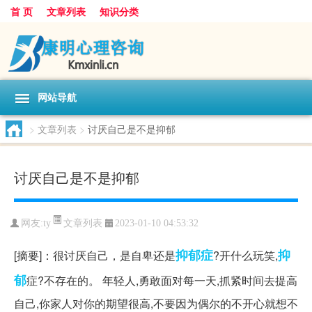
首 页
文章列表
知识分类
网站导航
>
文章列表
>
讨厌自己是不是抑郁
讨厌自己是不是抑郁
文章列表
网友:
ty
2023-01-10 04:53:32
抑郁症
抑
[摘要]：很讨厌自己，是自卑还是
?开什么玩笑,
郁
症?不存在的。 年轻人,勇敢面对每一天,抓紧时间去提高
自己,你家人对你的期望很高,不要因为偶尔的不开心就想不