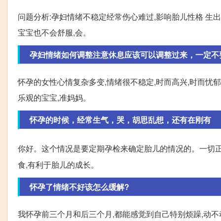
问题分析:孕妇情绪不稳定经常伤心难过,影响胎儿性格 生出
宝宝也不会舒服,会。
孕妇情绪如何调整注意休息应该可以调整过来，一定不要再
怀孕的女性心情复杂多变,情绪很不稳定,时而高兴,时而忧
乐观的宝宝,准妈妈。
怀孕的时候，经常生气，哭，胡思乱想，还有在刚有
你好。这个情况是要定期孕检来确定胎儿的情况的。一切正
食,有利于胎儿的成长。
怀孕了情绪不好该怎么缓解?
我怀孕前三个月和后三个月,都能感觉到自己特别烦躁,动不动