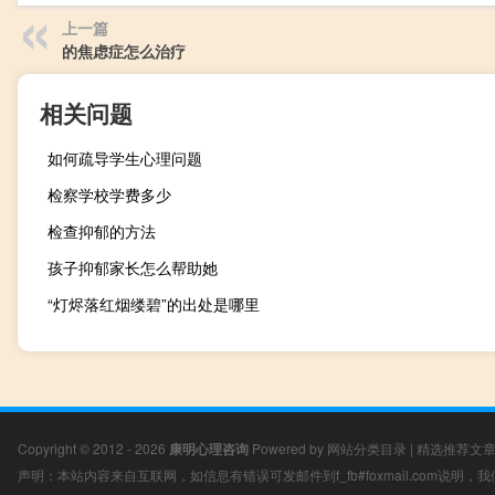
上一篇
的焦虑症怎么治疗
相关问题
如何疏导学生心理问题
检察学校学费多少
检查抑郁的方法
孩子抑郁家长怎么帮助她
“灯烬落红烟缕碧”的出处是哪里
Copyright © 2012 - 2026
康明心理咨询
Powered by
网站分类目录
|
精选推荐文
声明：本站内容来自互联网，如信息有错误可发邮件到f_fb#foxmail.com说明