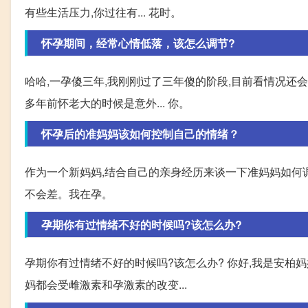
有些生活压力,你过往有... 花时。
怀孕期间，经常心情低落，该怎么调节?
哈哈,一孕傻三年,我刚刚过了三年傻的阶段,目前看情况还
多年前怀老大的时候是意外... 你。
怀孕后的准妈妈该如何控制自己的情绪？
作为一个新妈妈,结合自己的亲身经历来谈一下准妈妈如何调整
不会差。我在孕。
孕期你有过情绪不好的时候吗?该怎么办?
孕期你有过情绪不好的时候吗?该怎么办? 你好,我是安柏
妈都会受雌激素和孕激素的改变...