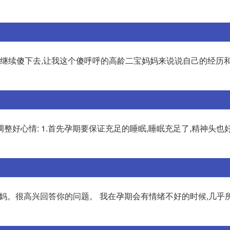
会继续傻下去,让我这个傻呼呼的高龄二宝妈妈来说说自己的经历和
好心情: 1.首先孕期要保证充足的睡眠,睡眠充足了,精神头也
妈妈。很高兴回答你的问题。 我在孕期会有情绪不好的时候,几乎