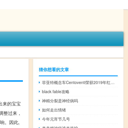
猜你想看的文章
菲亚特概念车Centoventi荣获2019年红点奖
black fable攻略
神精分裂是神经病吗
出来的宝宝
如何走出情绪
以调整过来，
今年元宵节几号
响。因此,
单身精神病谁来监护