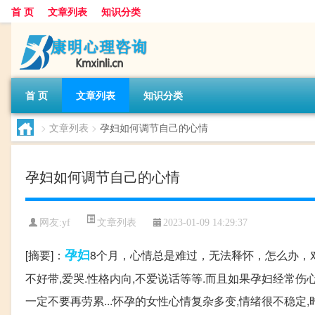
首 页
文章列表
知识分类
首 页
文章列表
知识分类
>
文章列表
>
孕妇如何调节自己的心情
孕妇如何调节自己的心情
文章列表
网友:
yf
2023-01-09 14:29:37
孕妇
[摘要]：
8个月，心情总是难过，无法释怀，怎么办，
不好带,爱哭.性格内向,不爱说话等等.而且如果孕妇经常
一定不要再劳累...怀孕的女性心情复杂多变,情绪很不稳定