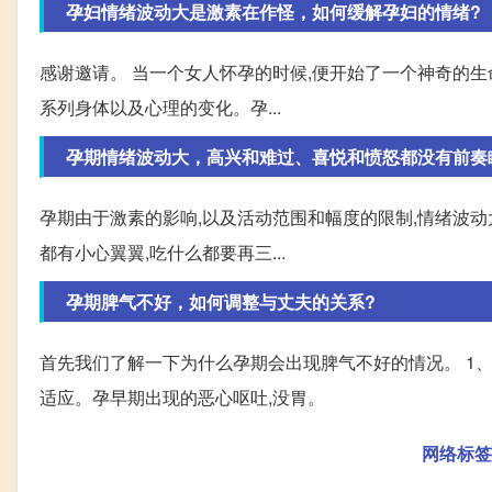
孕妇情绪波动大是激素在作怪，如何缓解孕妇的情绪?
感谢邀请。 当一个女人怀孕的时候,便开始了一个神奇的生
系列身体以及心理的变化。孕...
孕期情绪波动大，高兴和难过、喜悦和愤怒都没有前奏
孕期由于激素的影响,以及活动范围和幅度的限制,情绪波
都有小心翼翼,吃什么都要再三...
孕期脾气不好，如何调整与丈夫的关系?
首先我们了解一下为什么孕期会出现脾气不好的情况。 1
适应。孕早期出现的恶心呕吐,没胃。
网络标签