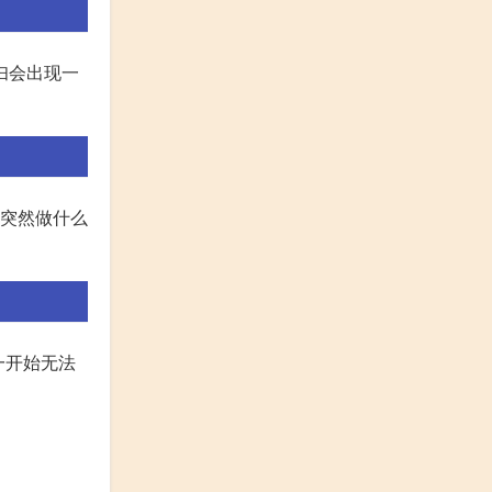
妇会出现一
人突然做什么
一开始无法