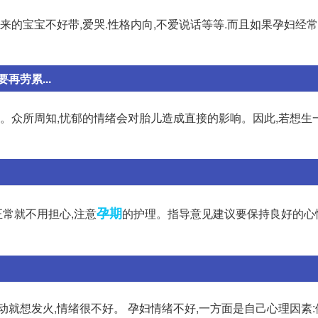
来的宝宝不好带,爱哭.性格内向,不爱说话等等.而且如果孕妇经常
劳累...
郁。众所周知,忧郁的情绪会对胎儿造成直接的影响。因此,若想生
孕期
常就不用担心,注意
的护理。指导意见建议要保持良好的心
就想发火,情绪很不好。 孕妇情绪不好,一方面是自己心理因素: