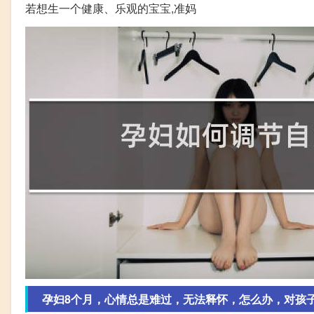
若想生一个健康、乐观的宝宝,准妈
孕妇8个月，心情总是难过，无法释怀，怎么办，对孩