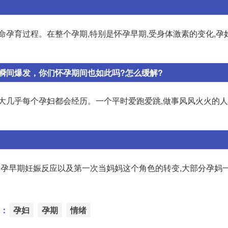
命孕育过程。在整个孕期,特别是怀孕早期,受身体激素的变化,孕
瞬间爆发，你们怀孕期间也如此吗?怎么缓解?
动大几乎每个孕妇都会经历。一个平时爱跑爱跳,做事风风火火的
、孕早期妊娠反应以及第一次当妈妈这个角色的转变,大部分孕妈
：
孕妇
孕期
情绪