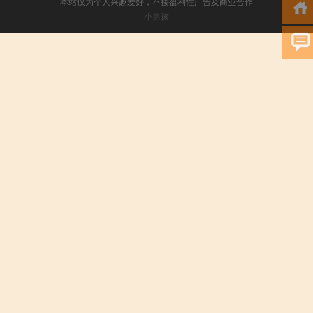
本站仅为个人兴趣爱好，不接盈利性广告及商业合作
小男孩