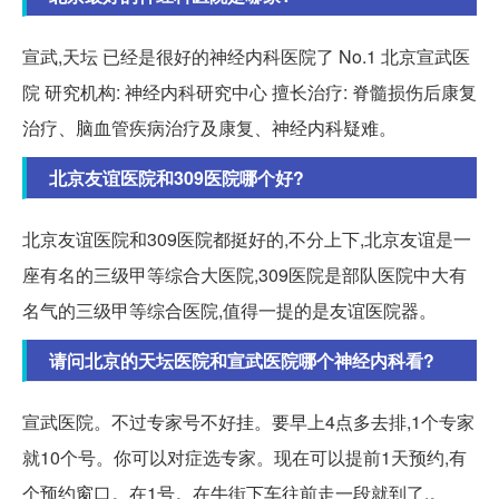
宣武,天坛 已经是很好的神经内科医院了 No.1 北京宣武医
院 研究机构: 神经内科研究中心 擅长治疗: 脊髓损伤后康复
治疗、脑血管疾病治疗及康复、神经内科疑难。
北京友谊医院和309医院哪个好?
北京友谊医院和309医院都挺好的,不分上下,北京友谊是一
座有名的三级甲等综合大医院,309医院是部队医院中大有
名气的三级甲等综合医院,值得一提的是友谊医院器。
请问北京的天坛医院和宣武医院哪个神经内科看?
宣武医院。不过专家号不好挂。要早上4点多去排,1个专家
就10个号。你可以对症选专家。现在可以提前1天预约,有
个预约窗口。在1号。在牛街下车往前走一段就到了,。