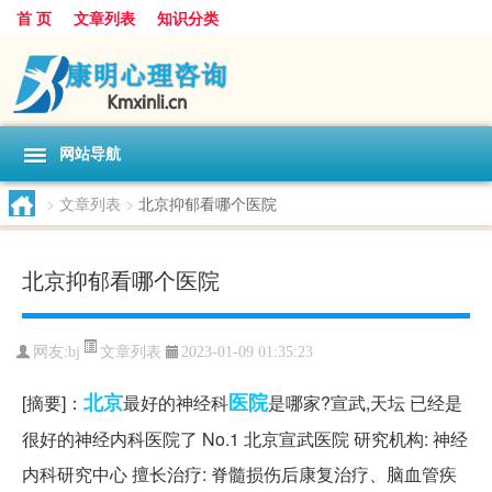
首 页
文章列表
知识分类
网站导航
>
文章列表
>
北京抑郁看哪个医院
北京抑郁看哪个医院
文章列表
网友:
bj
2023-01-09 01:35:23
北京
医院
[摘要]：
最好的神经科
是哪家?宣武,天坛 已经是
很好的神经内科医院了 No.1 北京宣武医院 研究机构: 神经
内科研究中心 擅长治疗: 脊髓损伤后康复治疗、脑血管疾