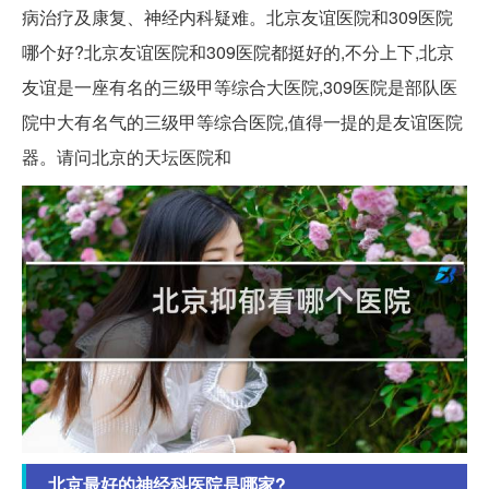
病治疗及康复、神经内科疑难。北京友谊医院和309医院
哪个好?北京友谊医院和309医院都挺好的,不分上下,北京
友谊是一座有名的三级甲等综合大医院,309医院是部队医
院中大有名气的三级甲等综合医院,值得一提的是友谊医院
器。请问北京的天坛医院和
北京最好的神经科医院是哪家?