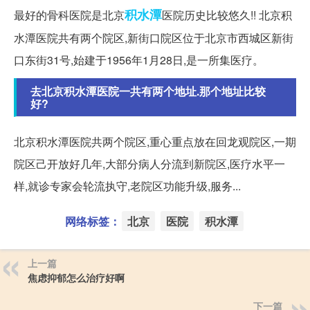
积水潭
最好的骨科医院是北京
医院历史比较悠久!! 北京积
水潭医院共有两个院区,新街口院区位于北京市西城区新街
口东街31号,始建于1956年1月28日,是一所集医疗。
去北京积水潭医院一共有两个地址.那个地址比较
好?
北京积水潭医院共两个院区,重心重点放在回龙观院区,一期
院区己开放好几年,大部分病人分流到新院区,医疗水平一
样,就诊专家会轮流执守,老院区功能升级,服务...
网络标签：
北京
医院
积水潭
上一篇
焦虑抑郁怎么治疗好啊
下一篇