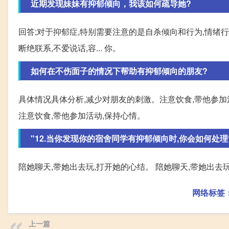
近期发现妹妹有抑郁倾向，我该如何疏导她?
回答;对于抑郁症,特别需要注意的是自杀倾向和行为,情绪行
断绝联系,不爱说话,容... 你。
如何在不伤面子的情况下帮助有抑郁倾向的朋友?
具体情况具体分析,减少对朋友的刺激。注意饮食,带他参加
注意饮食,带他参加活动,保持心情。
"12.当你发现你的宿舍同学有抑郁倾向时,你会如何处理
陪她聊天,带她出去玩,打开她的心结。 陪她聊天,带她出去
网络标签
上一篇