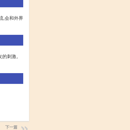
流,会和外界
友的刺激。
下一篇