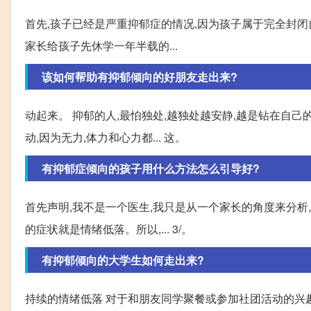
首先,孩子已经是严重抑郁症的情况,因为孩子属于完全封闭
家长给孩子先休学一年半载的...
该如何帮助有抑郁倾向的好朋友走出来?
动起来。 抑郁的人,最怕独处,越独处越安静,越是钻在自己
动,因为无力,体力和心力都... 这。
有抑郁症倾向的孩子用什么方法怎么引导好?
首先声明,我不是一个医生,我只是从一个家长的角度来分析
的症状就是情绪低落。所以,... 3/。
有抑郁倾向的大学生如何走出来?
持续的情绪低落 对于和朋友同学聚餐或参加社团活动的兴趣