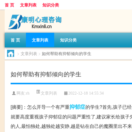
首 页
文章列表
知识分类
首 页
文章列表
知识分类
>
文章列表
>
如何帮助有抑郁倾向的学生
如何帮助有抑郁倾向的学生
文章列表
网友:
rh
2022-12-18 14:55:34
抑郁症
[摘要]：怎么开导一个有严重
的学生?首先,孩子已
就要高度重视孩子抑郁症的问题严重性了,建议家长给孩子先
的人,最怕独处,越独处越安静,越是钻在自己的魔圈里出不来