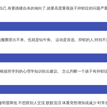
自己,有要跳楼自杀的倾向了,就要高度重视孩子抑郁症的问题严重
的魔圈里出不来。也就是钻牛角。 运动是首选。抑郁的人,特别不
,根据所学到的心理学知识给出建议。 怎么判断一个孩子有抑郁
明显降低 不想跟别人交流 默默流泪 体重突然增加或减少 时常