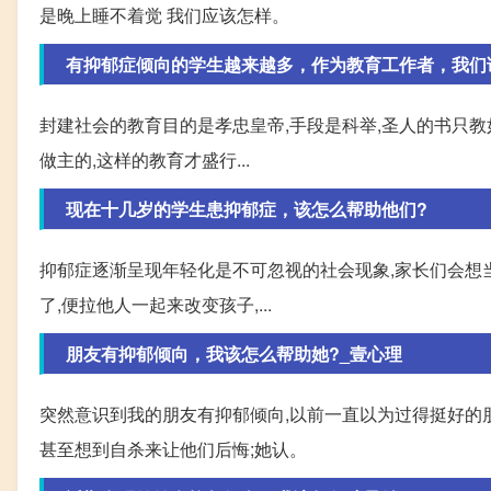
是晚上睡不着觉 我们应该怎样。
有抑郁症倾向的学生越来越多，作为教育工作者，我们
封建社会的教育目的是孝忠皇帝,手段是科举,圣人的书只教如
做主的,这样的教育才盛行...
现在十几岁的学生患抑郁症，该怎么帮助他们?
抑郁症逐渐呈现年轻化是不可忽视的社会现象,家长们会想
了,便拉他人一起来改变孩子,...
朋友有抑郁倾向，我该怎么帮助她?_壹心理
突然意识到我的朋友有抑郁倾向,以前一直以为过得挺好的
甚至想到自杀来让他们后悔;她认。