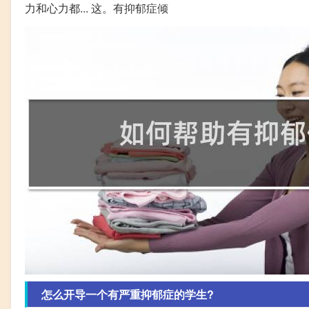
力和心力都... 这。有抑郁症倾
怎么开导一个有严重抑郁症的学生?