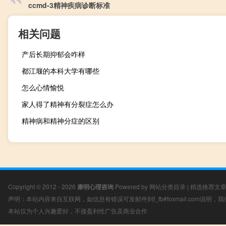
ccmd-3精神疾病诊断标准
相关问题
产后长期抑郁会咋样
都江堰的本科大学有哪些
怎么心情愉悦
家人得了精神有分裂症怎么办
精神病和精神分症的区别
Copyright © 2012 - 2026
康明心理咨询
Powered by
网站分类目录
|
精选推荐文
声明：本站内容来自互联网，如信息有错误可发邮件到f_fb#foxmail.com说明
本站仅为个人兴趣爱好，不接盈利性广告及商业合作