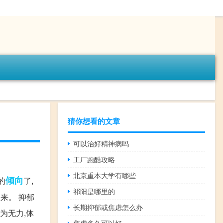
猜你想看的文章
可以治好精神病吗
工厂跑酷攻略
北京重本大学有哪些
倾向
的
了,
祁阳是哪里的
来。 抑郁
长期抑郁或焦虑怎么办
为无力,体
焦虑多久可以好