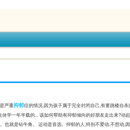
抑郁
经是严重
症的情况,因为孩子属于完全封闭自己,有要跳楼自杀
休学一年半载的... 该如何帮助有抑郁倾向的好朋友走出来?动起
。也就是钻牛角。 运动是首选。抑郁的人,特别不爱动,不想动,因