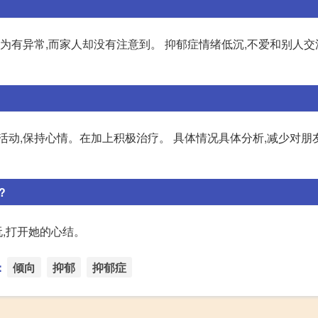
为有异常,而家人却没有注意到。 抑郁症情绪低沉,不爱和别人交
活动,保持心情。在加上积极治疗。 具体情况具体分析,减少对朋
?
玩,打开她的心结。
：
倾向
抑郁
抑郁症