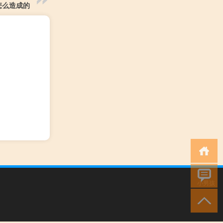
怎么造成的
小男孩