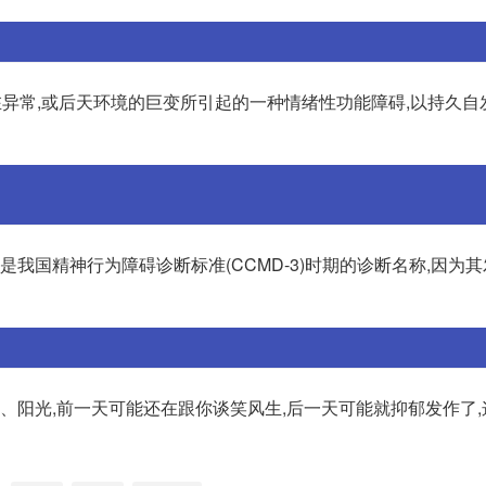
在异常,或后天环境的巨变所引起的一种情绪性功能障碍,以持久自
是我国精神行为障碍诊断标准(CCMD-3)时期的诊断名称,因为
、阳光,前一天可能还在跟你谈笑风生,后一天可能就抑郁发作了,