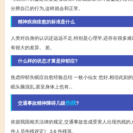
分辨自己的行为,这样就会和正常。
精神疾病痊愈的标准是什么
人类对自身的认识还远远不足,特别是心理学,还存在很多
有很大的差异。 差。
什么样的状态才算是抑郁症?
焦虑抑郁失眠症自愈经验总结 一枚小仙女 您好,相信此刻
眠头脑混乱,甚至身体上也有...
伤残
交通事故精神障碍几级
?
依据我国相关法律的规定,交通事故造成受害人出现伤残的,
伤人员伤残评定》 3.6 伤残等。