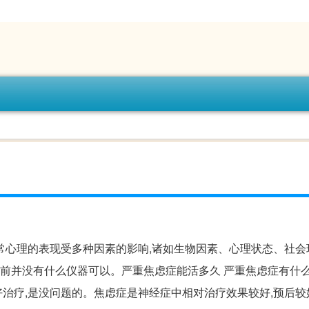
答其次,异常心理的表现受多种因素的影响,诸如生物因素、心理状态、社会
目前并没有什么仪器可以。严重焦虑症能活多久 严重焦虑症有什么
治疗,是没问题的。焦虑症是神经症中相对治疗效果较好,预后较