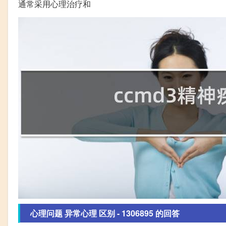
通常采用心理治疗和
心理问题 异常心理 区别 - 1306895 的回答