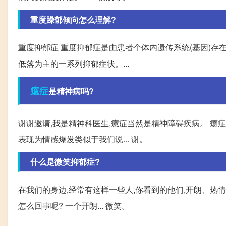
重度躁郁倾向怎么理解?
重度抑郁症 重度抑郁症是由患者个体内遗传系统(基因)存
低落为主的一系列抑郁症状。...
癔症
是精神病吗?
谢谢邀请,我是精神科医生,癔症当然是精神障碍疾病。 癔症
表现为情感爆发类似于我们说... 谢。
什么是微笑抑郁症?
在我们的身边,经常有这样一些人,你看到的他们,开朗、热情
怎么回事呢? 一个开朗... 微笑。