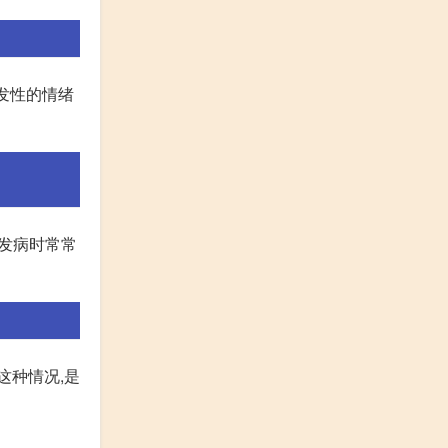
发性的情绪
其发病时常常
这种情况,是