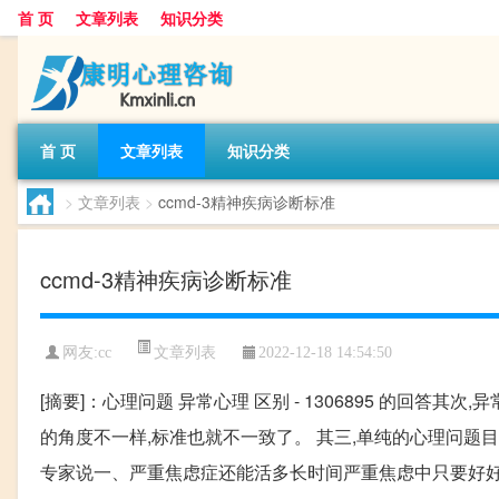
首 页
文章列表
知识分类
首 页
文章列表
知识分类
>
文章列表
>
ccmd-3精神疾病诊断标准
ccmd-3精神疾病诊断标准
文章列表
网友:
cc
2022-12-18 14:54:50
[摘要]：心理问题 异常心理 区别 - 1306895 的回
的角度不一样,标准也就不一致了。 其三,单纯的心理问题
专家说一、严重焦虑症还能活多长时间严重焦虑中只要好好