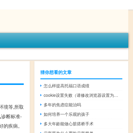
猜你想看的文章
怎么样提高托福口语成绩
cookie设置失败（请修改浏览器设置为接受cookie后重试）
多年的焦虑症能治吗
环境等,所取
如何培养一个乐观的孩子
诊断标准-
多大年龄能做心脏搭桥手术
好的疾病。
元宵节为什么要吃元宵简单