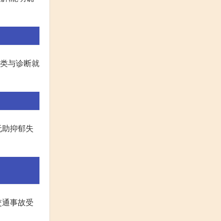
分类与诊断就
无助抑郁失
交通事故受