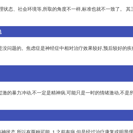
理状态、社会环境等,所取的角度不一样,标准也就不一致了。 其
说
是没问题的。焦虑症是神经症中相对治疗效果较好,预后较好的疾
激的暴力冲动,不一定是精神病,可能只是一时的情绪激动,不是
状态,所以有两种可能, 1.之前有病,但是经过治疗康复或明显缓