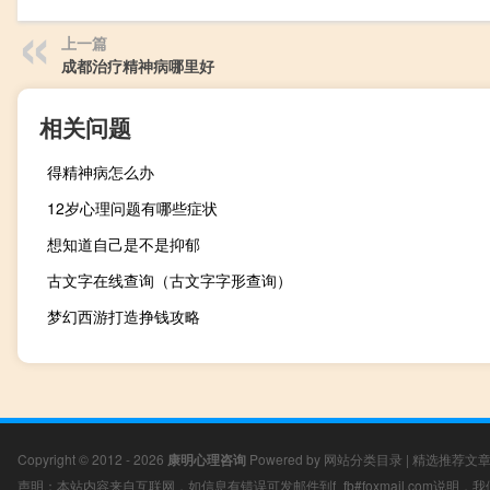
上一篇
成都治疗精神病哪里好
相关问题
得精神病怎么办
12岁心理问题有哪些症状
想知道自己是不是抑郁
古文字在线查询（古文字字形查询）
梦幻西游打造挣钱攻略
Copyright © 2012 - 2026
康明心理咨询
Powered by
网站分类目录
|
精选推荐文
声明：本站内容来自互联网，如信息有错误可发邮件到f_fb#foxmail.com说明