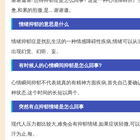
惫,和累的煎傲,是... 谢谢邀。
情绪抑郁的意思是什么
情绪抑郁症是扰乱生活的一种情感障碍性疾病,情绪可以从
出现幻觉、幻听、妄。
有时候人的心情瞬间抑郁是怎么回事?
心情瞬间抑郁不代表就真的有精神方面疾病,首先自己要确认
种状态,这个时间的长短以两个。
突然有点抑郁情绪是怎么回事
现代人压力都比较大,难免会有抑郁情绪,如果症状轻微,可以
汗为止,每。