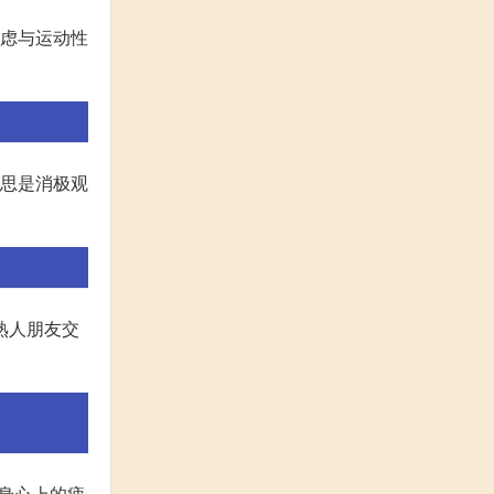
焦虑与运动性
意思是消极观
熟人朋友交
来身心上的疲