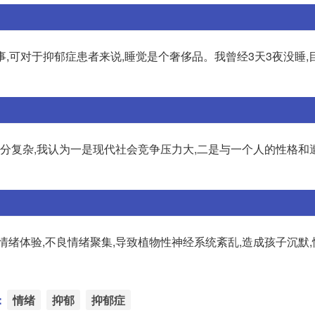
事,可对于抑郁症患者来说,睡觉是个奢侈品。我曾经3天3夜没睡,
十分复杂,我认为一是现代社会竞争压力大,二是与一个人的性格和
情绪体验,不良情绪聚集,导致植物性神经系统紊乱,造成孩子沉默
：
情绪
抑郁
抑郁症