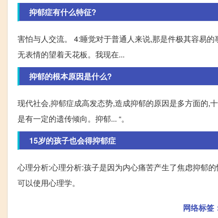
抑郁症有什么特征?
害怕与人交流。 4:睡觉对于普通人来说,那是件极其容易的
无表情的望着天花板。我现在...
抑郁的根本原因是什么?
现代社会,抑郁症成高发态势,造成抑郁的原因是多方面的,
是有一定的遗传倾向。抑郁... “。
15岁的孩子也会得抑郁症
心理分析:心理分析:孩子是因为内心痛苦产生了焦虑抑郁的
可以使用心理学。
网络标签