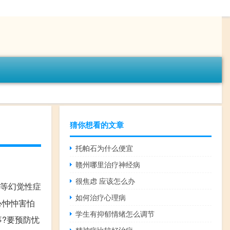
猜你想看的文章
托帕石为什么便宜
赣州哪里治疗神经病
很焦虑 应该怎么办
想等幻觉性症
如何治疗心理病
心忡忡害怕
学生有抑郁情绪怎么调节
事?要预防忧
精神病比较好治疗