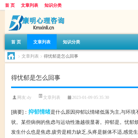
首 页
文章列表
知识分类
首 页
文章列表
知识分类
>
文章列表
>
得忧郁是怎么回事
得忧郁是怎么回事
文章列表
网友:
dy
2023-01-09 05:35:30
抑郁
情绪
[摘要]：
是什么原因抑郁以情绪低落为主,与环境
状。某些病例的焦虑与运动性激越很显著。抑郁是。忧郁烦躁
发生什么也是焦虑,疲劳是精力缺乏,头疼是躯体不适,感觉