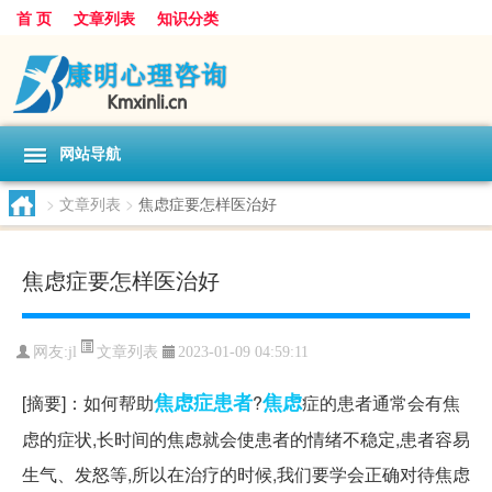
首 页
文章列表
知识分类
网站导航
>
文章列表
>
焦虑症要怎样医治好
焦虑症要怎样医治好
文章列表
网友:
jl
2023-01-09 04:59:11
焦虑症
患者
焦虑
[摘要]：如何帮助
?
症的患者通常会有焦
虑的症状,长时间的焦虑就会使患者的情绪不稳定,患者容易
生气、发怒等,所以在治疗的时候,我们要学会正确对待焦虑