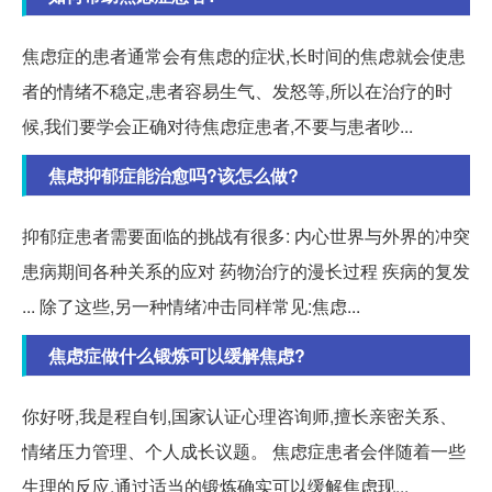
焦虑症的患者通常会有焦虑的症状,长时间的焦虑就会使患
者的情绪不稳定,患者容易生气、发怒等,所以在治疗的时
候,我们要学会正确对待焦虑症患者,不要与患者吵...
焦虑抑郁症能治愈吗?该怎么做?
抑郁症患者需要面临的挑战有很多: 内心世界与外界的冲突
患病期间各种关系的应对 药物治疗的漫长过程 疾病的复发
... 除了这些,另一种情绪冲击同样常见:焦虑...
焦虑症做什么锻炼可以缓解焦虑?
你好呀,我是程自钊,国家认证心理咨询师,擅长亲密关系、
情绪压力管理、个人成长议题。 焦虑症患者会伴随着一些
生理的反应,通过适当的锻炼确实可以缓解焦虑现...