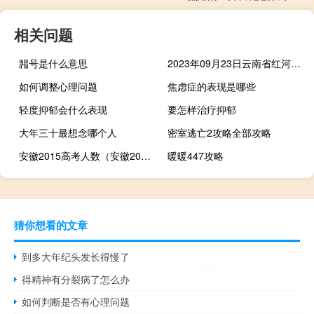
相关问题
嘂号是什么意思
2023年09月23日云南省红河哈尼族彝族自治州疫情大数据-今日/今天疫情全网搜索最新实时消息动态情况通知播报
如何调整心理问题
焦虑症的表现是哪些
轻度抑郁会什么表现
要怎样治疗抑郁
大年三十最想念哪个人
密室逃亡2攻略全部攻略
安徽2015高考人数（安徽2015高考）
暖暖447攻略
猜你想看的文章
到多大年纪头发长得慢了
得精神有分裂病了怎么办
如何判断是否有心理问题