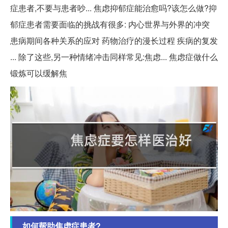
症患者,不要与患者吵... 焦虑抑郁症能治愈吗?该怎么做?抑
郁症患者需要面临的挑战有很多: 内心世界与外界的冲突
患病期间各种关系的应对 药物治疗的漫长过程 疾病的复发
... 除了这些,另一种情绪冲击同样常见:焦虑... 焦虑症做什么
锻炼可以缓解焦
如何帮助焦虑症患者?