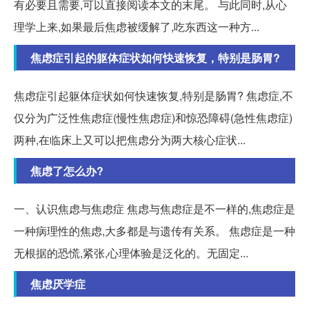
有必要且需要,可以直接阅读本文的末尾。 与此同时,从心
理学上来,如果最后焦虑被缓解了,吃东西这一种方...
焦虑症引起的躯体症状如何快速恢复，特别是肠胃?
焦虑症引起躯体症状如何快速恢复,特别是肠胃? 焦虑症,不
仅分为广泛性焦虑症(慢性焦虑症)和惊恐障碍(急性焦虑症)
两种,在临床上又可以把焦虑分为两大核心症状...
焦虑了怎么办?
一、认识焦虑与焦虑症 焦虑与焦虑症是不一样的,焦虑症是
一种病理性的焦虑,大多都是与遗传有关系。 焦虑症是一种
无根据的恐慌,紧张,心理体验是泛化的。无固定...
焦虑厌学症