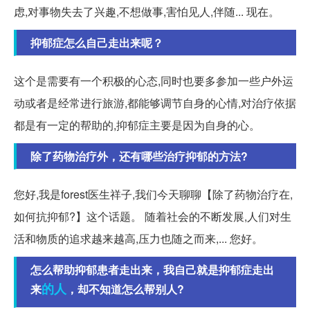
虑,对事物失去了兴趣,不想做事,害怕见人,伴随... 现在。
抑郁症怎么自己走出来呢？
这个是需要有一个积极的心态,同时也要多参加一些户外运
动或者是经常进行旅游,都能够调节自身的心情,对治疗依据
都是有一定的帮助的,抑郁症主要是因为自身的心。
除了药物治疗外，还有哪些治疗抑郁的方法?
您好,我是forest医生祥子,我们今天聊聊【除了药物治疗在,
如何抗抑郁?】这个话题。 随着社会的不断发展,人们对生
活和物质的追求越来越高,压力也随之而来,... 您好。
怎么帮助抑郁患者走出来，我自己就是抑郁症走出
的人
来
，却不知道怎么帮别人?