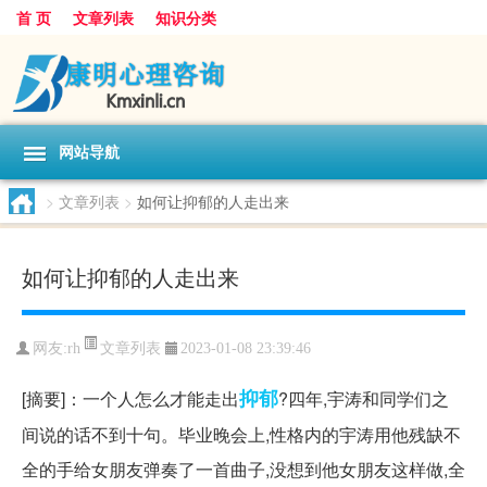
首 页
文章列表
知识分类
网站导航
>
文章列表
>
如何让抑郁的人走出来
如何让抑郁的人走出来
文章列表
网友:
rh
2023-01-08 23:39:46
抑郁
[摘要]：一个人怎么才能走出
?四年,宇涛和同学们之
间说的话不到十句。毕业晚会上,性格内的宇涛用他残缺不
全的手给女朋友弹奏了一首曲子,没想到他女朋友这样做,全