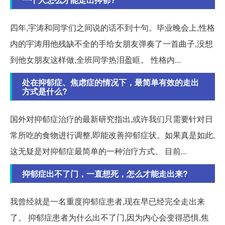
四年,宇涛和同学们之间说的话不到十句。毕业晚会上,性格
内的宇涛用他残缺不全的手给女朋友弹奏了一首曲子,没想
到他女朋友这样做,全班同学热泪盈眶。 性格内...
处在抑郁症、焦虑症的情况下，最简单有效的走出
方式是什么?
国外对抑郁症治疗的最新研究指出,或许我们只需要针对日
常所吃的食物进行调整,即能改善抑郁症状。如果真是如此,
这无疑是对抑郁症最简单的一种治疗方式。 目前...
抑郁症出不了门，一直想死，怎么才能走出来?
我曾经就是一名重度抑郁症患者,现在早已经完全走出来
了。 抑郁症患者为什么出不了门,因为内心会变得恐惧,焦