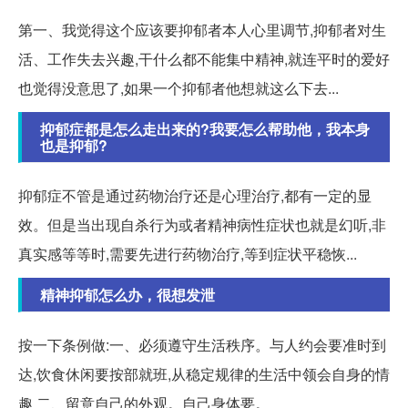
第一、我觉得这个应该要抑郁者本人心里调节,抑郁者对生
活、工作失去兴趣,干什么都不能集中精神,就连平时的爱好
也觉得没意思了,如果一个抑郁者他想就这么下去...
抑郁症都是怎么走出来的?我要怎么帮助他，我本身
也是抑郁?
抑郁症不管是通过药物治疗还是心理治疗,都有一定的显
效。但是当出现自杀行为或者精神病性症状也就是幻听,非
真实感等等时,需要先进行药物治疗,等到症状平稳恢...
精神抑郁怎么办，很想发泄
按一下条例做:一、必须遵守生活秩序。与人约会要准时到
达,饮食休闲要按部就班,从稳定规律的生活中领会自身的情
趣 二、留意自己的外观。自己身体要。