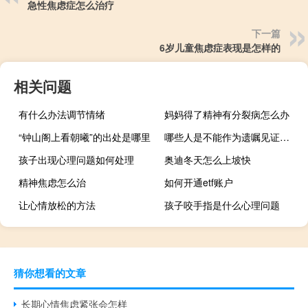
急性焦虑症怎么治疗
下一篇
6岁儿童焦虑症表现是怎样的
相关问题
有什么办法调节情绪
妈妈得了精神有分裂病怎么办
“钟山阁上看朝曦”的出处是哪里
哪些人是不能作为遗嘱见证人的
孩子出现心理问题如何处理
奥迪冬天怎么上坡快
精神焦虑怎么治
如何开通etf账户
让心情放松的方法
孩子咬手指是什么心理问题
猜你想看的文章
长期心情焦虑紧张会怎样