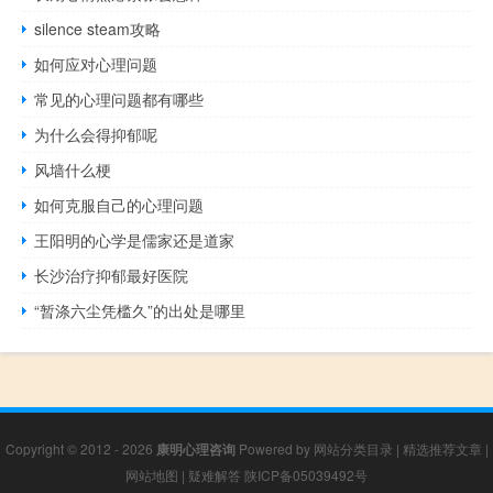
silence steam攻略
如何应对心理问题
常见的心理问题都有哪些
为什么会得抑郁呢
风墙什么梗
如何克服自己的心理问题
王阳明的心学是儒家还是道家
长沙治疗抑郁最好医院
“暂涤六尘凭槛久”的出处是哪里
Copyright © 2012 - 2026
康明心理咨询
Powered by
网站分类目录
|
精选推荐文章
|
网站地图
|
疑难解答
陕ICP备05039492号