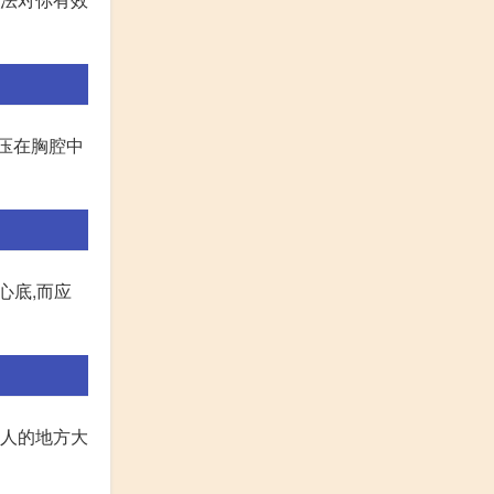
挤压在胸腔中
心底,而应
没人的地方大