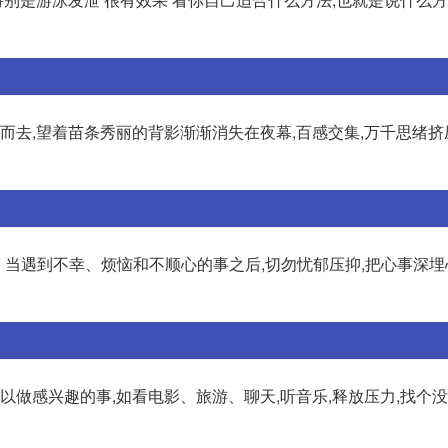
长而去,望着苗条秀丽的背影渐渐消失在夜幕,百感交集,万千思绪
。当遇到不幸、烦恼和不顺心的事之后,切勿忧郁压抑,把心事深埋
以做感兴趣的事,如看电影、旅游、聊天,听音乐,释放压力,找个