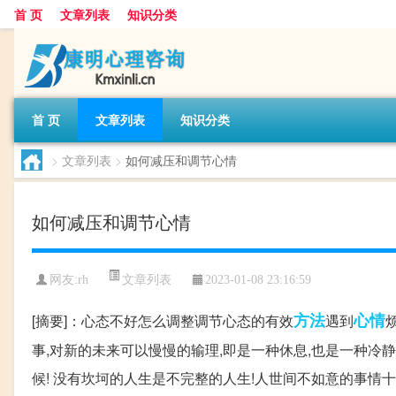
首 页
文章列表
知识分类
首 页
文章列表
知识分类
>
文章列表
>
如何减压和调节心情
如何减压和调节心情
文章列表
网友:
rh
2023-01-08 23:16:59
方法
心情
[摘要]：心态不好怎么调整调节心态的有效
遇到
事,对新的未来可以慢慢的输理,即是一种休息,也是一种
候! 没有坎坷的人生是不完整的人生!人世间不如意的事情十