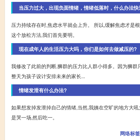
当压力过大，出现负面情绪，情绪低落时，什么办法快
压力持续存在时,焦虑水平就会上升。 所以,缓解焦虑才是
这个放松方法,我们首先要明。
现在成年人的生活压力大吗，你们是如何去做减压的?
我修改了此前的判断,狮群的压力比人群小得多。因为狮群
整天为孩子设计安排未来的家长...
情绪发泄有什么办法?
如果想发掉发泄掉自己的情绪,当然,我姨在空旷的地方大吼
是哭一场,然后吃一。
网络标签