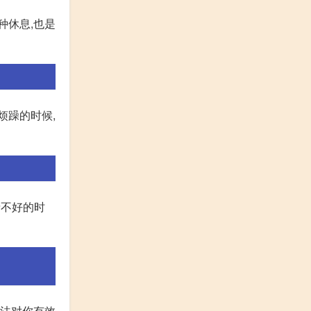
种休息,也是
烦躁的时候,
情不好的时
方法对你有效