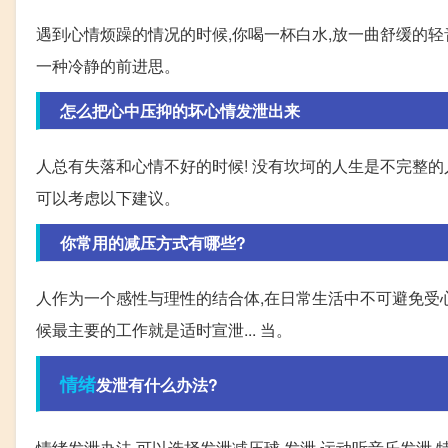
遇到心情烦躁的情况的时候,你喝一杯白水,放一曲舒缓的轻音
一种冷静的前进思。
怎么把心中压抑的坏心情发泄出来
人总有失落和心情不好的时候! 没有坎坷的人生是不完整的人
可以考虑以下建议。
你常用的减压方式有哪些?
人作为一个感性与理性的结合体,在日常生活中不可避免受心
候最主要的工作就是适时宣泄... 当。
情绪
发泄有什么办法?
情绪发泄办法 可以选择发泄减压球 发泄 运动听音乐发泄 