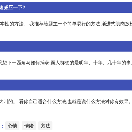
速减压一下?
根本性的方法。 我推荐给题主一个简单易行的方法:渐进式肌肉放
只想下一匹角马如何捕获,而人群想的是明年、十年、几十年的事
大叫的。 看你自己适合什么方法,也就是说什么方法对你有效果。
：
心情
情绪
方法