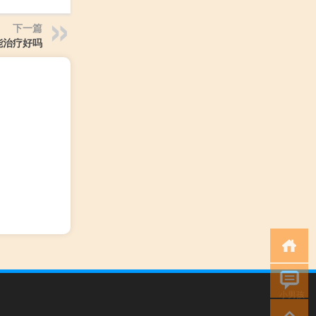
下一篇
能治疗好吗
小男孩