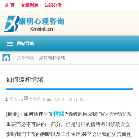
首 页
文章列表
知识分类
网站导航
>
文章列表
>
如何缓和情绪
如何缓和情绪
文章列表
网友:
rh
2023-01-08 21:48:57
情绪
[摘要]：如何快速平复
?情绪是构成我们心理活动非常
重要而必不可缺的一部分。但是过强的情绪有时候确实会
影响我们正常的判断以及工作生活,甚至会让我们失言而伤