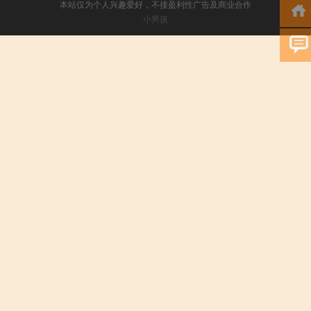
本站仅为个人兴趣爱好，不接盈利性广告及商业合作
小男孩