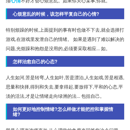
心情
须
不好才会心烦意乱。如果你关心某事,你就。
心烦意乱的时候，该怎样平复自己的心情?
特别烦躁的时候,上面提到的事有时也做不下去,就会选择打
游戏,在游戏里发泄自己的情绪。 如果是遇到了难以解决的
问题,光烦躁和抱怨是没用的,必须要采取相应... 如。
怎样治愈自己的心态?
人生如河,苦是转弯,人生如叶,苦是漂泊,人生如戏,苦是相遇,
思量和抉择,得到和失去,要拿得起,要放得下,平和的心态,平
淡的活法,才是让情绪走向绿洲的法... 包括自己。
如何更好地控制情绪?怎么样做才能把控和掌握情
绪?