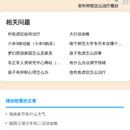
老年抑郁怎么治疗最好
相关问题
对焦虑症如何治疗
大行动攻略
小米3移动版（小米3购买）
南宁师范大学专升本在哪个校区
梦幻西游家园怎么卖家具
孩子焦虑怎么回事
非正常人类研究中心网站（非正常人类研究中心）
有什么办法调节情绪
孩子有抑郁心理怎么办
急性焦虑症怎么治疗
猜你想看的文章
海南春节有什么天气
烟雨江湖大年初二活动攻略