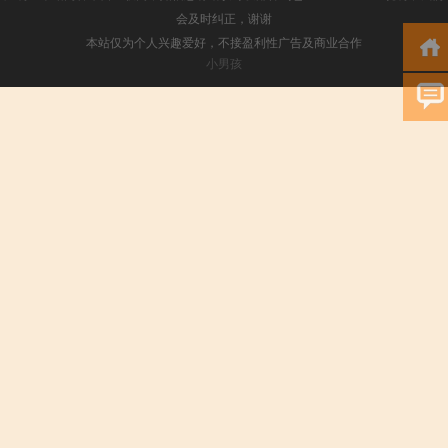
会及时纠正，谢谢
本站仅为个人兴趣爱好，不接盈利性广告及商业合作
小男孩