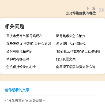
下一篇
焦虑早期症状有哪些
相关问题
重庆市元宵节限号吗现在
肠胃焦虑症怎么治疗
浑身没劲,心里发慌,是什么原因
怎么能让人心情愉悦
如何有效治精神病
“雕碎孤云作数峰”的出处是哪里
精神病有哪些种
丽江夜景文案
怎么保持愉快的心情
南昌理工学院学费为什么这么贵 南昌理工学院学费
猜你想看的文章
“被体云霞衣”的出处是哪里