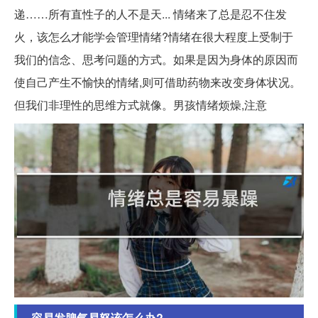
递……所有直性子的人不是天... 情绪来了总是忍不住发
火，该怎么才能学会管理情绪?情绪在很大程度上受制于
我们的信念、思考问题的方式。如果是因为身体的原因而
使自己产生不愉快的情绪,则可借助药物来改变身体状况。
但我们非理性的思维方式就像。男孩情绪烦燥,注意
容易发脾气易怒该怎么办?