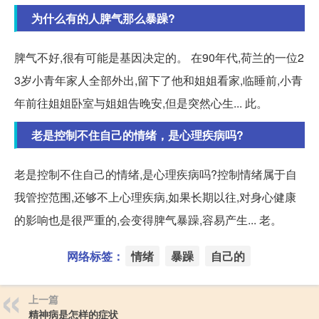
为什么有的人脾气那么暴躁?
脾气不好,很有可能是基因决定的。 在90年代,荷兰的一位2
3岁小青年家人全部外出,留下了他和姐姐看家,临睡前,小青
年前往姐姐卧室与姐姐告晚安,但是突然心生... 此。
老是控制不住自己的情绪，是心理疾病吗?
老是控制不住自己的情绪,是心理疾病吗?控制情绪属于自
我管控范围,还够不上心理疾病,如果长期以往,对身心健康
的影响也是很严重的,会变得脾气暴躁,容易产生... 老。
网络标签：
情绪
暴躁
自己的
上一篇
精神病是怎样的症状