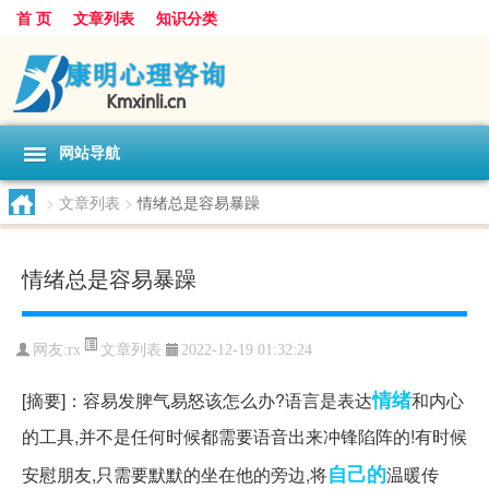
首 页
文章列表
知识分类
网站导航
>
文章列表
>
情绪总是容易暴躁
情绪总是容易暴躁
文章列表
网友:
rx
2022-12-19 01:32:24
情绪
[摘要]：容易发脾气易怒该怎么办?语言是表达
和内心
的工具,并不是任何时候都需要语音出来冲锋陷阵的!有时候
自己的
安慰朋友,只需要默默的坐在他的旁边,将
温暖传