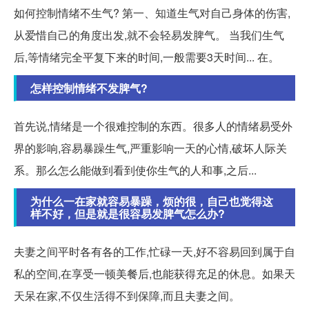
如何控制情绪不生气? 第一、知道生气对自己身体的伤害,
从爱惜自己的角度出发,就不会轻易发脾气。 当我们生气
后,等情绪完全平复下来的时间,一般需要3天时间... 在。
怎样控制情绪不发脾气?
首先说,情绪是一个很难控制的东西。很多人的情绪易受外
界的影响,容易暴躁生气,严重影响一天的心情,破坏人际关
系。那么怎么能做到看到使你生气的人和事,之后...
为什么一在家就容易暴躁，烦的很，自己也觉得这
样不好，但是就是很容易发脾气怎么办?
夫妻之间平时各有各的工作,忙碌一天,好不容易回到属于自
私的空间,在享受一顿美餐后,也能获得充足的休息。如果天
天呆在家,不仅生活得不到保障,而且夫妻之间。