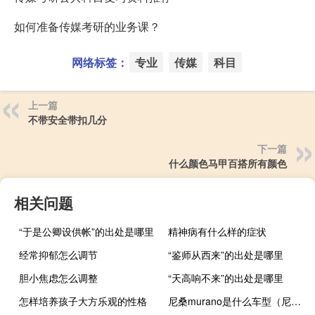
如何准备传媒考研的业务课？
网络标签：
专业
传媒
科目
上一篇
不带安全带扣几分
下一篇
什么颜色马甲百搭所有颜色
相关问题
“于是公卿设供帐”的出处是哪里
精神病有什么样的症状
经常抑郁怎么调节
“鉴师从西来”的出处是哪里
胆小焦虑怎么调整
“天高响不来”的出处是哪里
怎样培养孩子大方乐观的性格
尼桑murano是什么车型（尼桑murano是什么车）