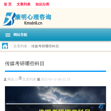
首 页
文章列表
知识分类
网站导航
>
文章列表
>
传媒考研哪些科目
传媒考研哪些科目
文章列表
网友:
cl
2025-01-11 04:52:19