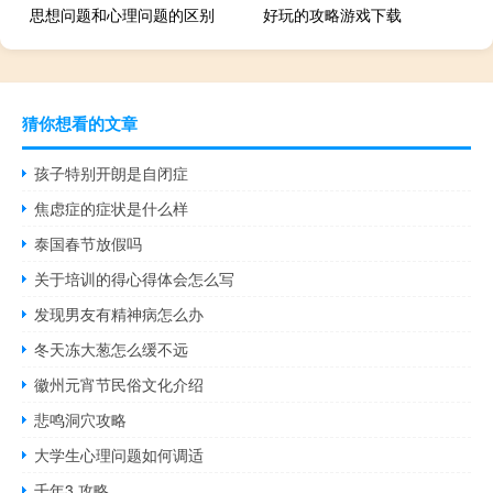
思想问题和心理问题的区别
好玩的攻略游戏下载
猜你想看的文章
孩子特别开朗是自闭症
焦虑症的症状是什么样
泰国春节放假吗
关于培训的得心得体会怎么写
发现男友有精神病怎么办
冬天冻大葱怎么缓不远
徽州元宵节民俗文化介绍
悲鸣洞穴攻略
大学生心理问题如何调适
千年3 攻略