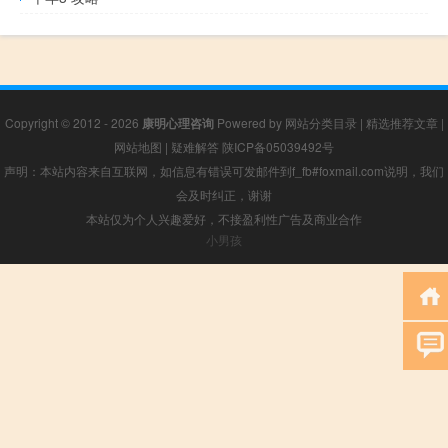
Copyright © 2012 - 2026
康明心理咨询
Powered by
网站分类目录
|
精选推荐文章
|
网站地图
|
疑难解答
陕ICP备05039492号
声明：本站内容来自互联网，如信息有错误可发邮件到f_fb#foxmail.com说明，我们
会及时纠正，谢谢
本站仅为个人兴趣爱好，不接盈利性广告及商业合作
小男孩